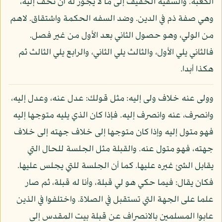
الكعبة. والسفيه الخفيف إلى ما لا يجوز له أن نخف إليه،
وهي صفة ذم في الدين. وضد السفه الحكمة واشتقاق. لاهم
من الولي، وهو حصول الثاني بعد الأول من غير فصل.
فالثاني يلي الأول، والثالث يلي الثاني، والرابع يلي الثالث ثم
هكذا أبدا.
وولى عنه خلاف ولى إليه: مثل قولك: عدل عنه، وعدل إليه،
وانصرف، عنه وانصرف إليه. فإذا كان الذي يليه متوجها إليه
فهو متول إليه وإذا كان متوجها إلى خلاف جهته إلى خلاف
جهته، فهو متول عنه. والقبلة مثل الجلسة للحال التي
يقابل الشئ غيره عليها. كما أن الجلسة للتي يجلس عليها.
فكان يقال: فيما حكي هو لي قبلة، وأنا له قبلة، ثم صار
علما على الجهة التي تستقبل في الصلاة. واختلفوا في الذين
عابوا المسلمين بالانصراف عن قبلة بيت المقدس إلى