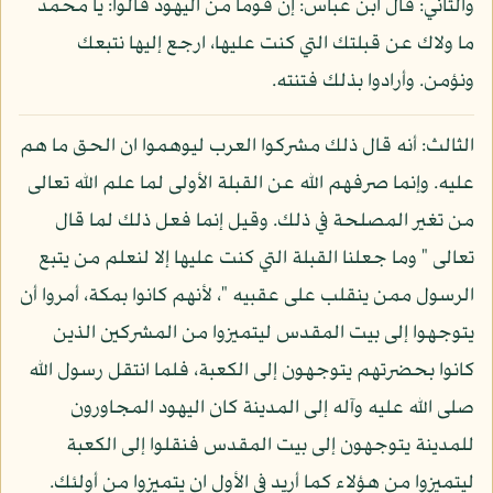
والثاني: قال ابن عباس: إن قوما من اليهود قالوا: يا محمد
ما ولاك عن قبلتك التي كنت عليها، ارجع إليها نتبعك
ونؤمن. وأرادوا بذلك فتنته.
الثالث: أنه قال ذلك مشركوا العرب ليوهموا ان الحق ما هم
عليه. وإنما صرفهم الله عن القبلة الأولى لما علم الله تعالى
من تغير المصلحة في ذلك. وقيل إنما فعل ذلك لما قال
تعالى " وما جعلنا القبلة التي كنت عليها إلا لنعلم من يتبع
الرسول ممن ينقلب على عقبيه "، لأنهم كانوا بمكة، أمروا أن
يتوجهوا إلى بيت المقدس ليتميزوا من المشركين الذين
كانوا بحضرتهم يتوجهون إلى الكعبة، فلما انتقل رسول الله
صلى الله عليه وآله إلى المدينة كان اليهود المجاورون
للمدينة يتوجهون إلى بيت المقدس فنقلوا إلى الكعبة
ليتميزوا من هؤلاء كما أريد في الأول ان يتميزوا من أولئك.