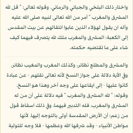
واختار ذلك البلخي والجبائي والرماني. وقوله تعالى: " قل لله
المشرق والمغرب " أمر من الله تعالى لنبيه صلى الله عليه
وآله ان يقول لهؤلاء الذين عابوا انتقالهم عن بيت المقدس
إلى الكعبة: المشرق والمغرب ملك لله يتصرف فيهما كيف
شاء على ما تقتضيه حكمته.
والمشرق والمطلع نظائر، وكذلك المغرب والمغيب نظائر.
وفي الآية دلالة على جواز النسخ لأنه تعالى نقلهم - عن عبادة
كانوا عليها - إلى ايقاعها على وجه آخر وهذا هو النسخ.
وقوله: " لله المشرق والمغرب " فيه دلالة على أن من له
المشرق والمغرب، فله التدبير فيهما، وفي ذلك اسقاط قول
من زعم: أن الأرض المقدسة أولى بالتوجه إليها. لأنها
مواطن الأنبياء - وقد شرفها الله وعظمها - فلا وجه للتولية