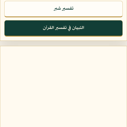
تفسير شبر
التبيان في تفسير القرآن