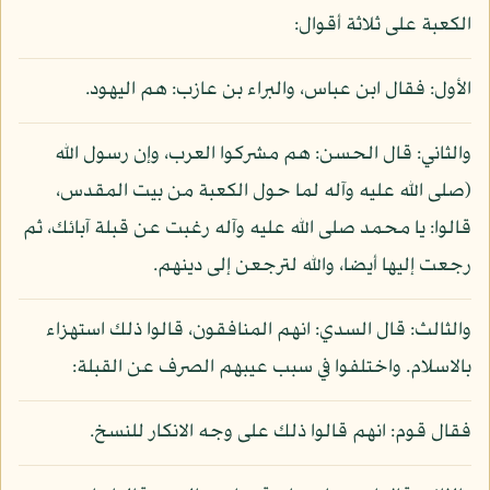
الكعبة على ثلاثة أقوال:
الأول: فقال ابن عباس، والبراء بن عازب: هم اليهود.
والثاني: قال الحسن: هم مشركوا العرب، وإن رسول الله
(صلى الله عليه وآله لما حول الكعبة من بيت المقدس،
قالوا: يا محمد صلى الله عليه وآله رغبت عن قبلة آبائك، ثم
رجعت إليها أيضا، والله لترجعن إلى دينهم.
والثالث: قال السدي: انهم المنافقون، قالوا ذلك استهزاء
بالاسلام. واختلفوا في سبب عيبهم الصرف عن القبلة:
فقال قوم: انهم قالوا ذلك على وجه الانكار للنسخ.