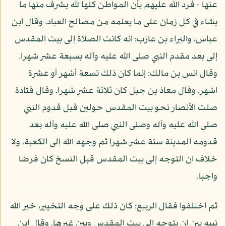
عنها - فرد الله عليهم بأن المواطن كلها لله يشرف منها ما
يشاء في كل زمان على ما يعلمه من مصالح العباد. وقال ابن
عباس، والبراء بن عازب: انه كانت الصلاة إلى بيت المقدس
إلى بعد مقدم النبي صلى الله عليه وآله بسبعة عشر شهرا.
وقال انس بن مالك: إنما كان ذلك تسعة أشهر أو عشرة
اشهر. وقال معاذ بن جبل كان ثلاثة عشر شهرا. وقال قتادة
صلت الأنصار نحو بيت المقدس حولين قبل قدوم النبي
صلى الله عليه وآله وصلى النبي صلى الله عليه وآله بعد
قدومه المدينة ستة عشر شهرا ثم وجهه الله إلى الكعبة. ولا
خلاف ان التوجه إلى بيت المقدس قبل النسخ كان فرضا
واجبا.
ثم اختلفوا فقال الربيع: كان ذلك على وجه التخيير، خير الله
نبيه بين ان يتوجه إلى بيت المقدس وبين غيرها. وقال ابن