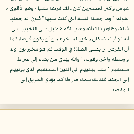
عباس وأكثر المفسرين كان ذلك فرضا معنيا - وهو الأقوى -،
لقوله: " وما جعلنا القبلة التي كنت عليها " فبين انه جعلها
قبلة، وظاهر ذلك أنه معين، لأنه لا دليل على التخيير، على
أنه لو ثبت انه كان مخيرا لما خرج من أن يكون فرضا، كما
أن الغرض ان يصلى الصلاة في الوقت ثم هو مخير بين أوله
وأوسطه وآخر. وقوله: " والله يهدي من يشاء إلى صراط
مستقيم " معنا: يهديهم إلى الدين المستقيم الذي يؤديهم
إلى الجنة، فلذلك سماه صراطا كما يؤدي الطريق إلى
المقصد.