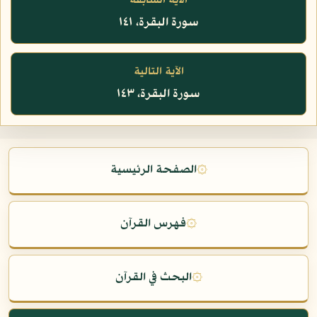
الآية السابقة
سورة البقرة، ١٤١
الآية التالية
سورة البقرة، ١٤٣
۞
الصفحة الرئيسية
۞
فهرس القرآن
۞
البحث في القرآن