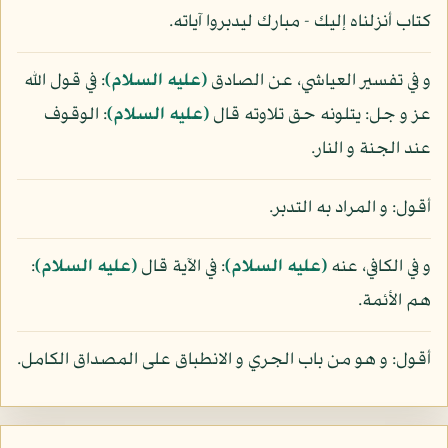
كتاب أنزلناه إليك - مبارك ليدبروا آياته.
و في تفسير العياشي، عن الصادق
(عليه السلام)
: في قول الله
عز و جل: يتلونه حق تلاوته قال
(عليه السلام)
: الوقوف
عند الجنة و النار.
أقول: و المراد به التدبر.
و في الكافي، عنه
(عليه السلام)
: في الآية قال
(عليه السلام)
:
هم الأئمة.
أقول: و هو من باب الجري و الانطباق على المصداق الكامل.