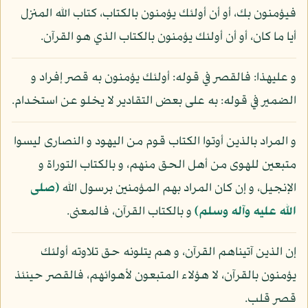
فيؤمنون بك، أو أن أولئك يؤمنون بالكتاب، كتاب الله المنزل
أيا ما كان، أو أن أولئك يؤمنون بالكتاب الذي هو القرآن.
و عليهذا: فالقصر في قوله: أولئك يؤمنون به قصر إفراد و
الضمير في قوله: به على بعض التقادير لا يخلو عن استخدام.
و المراد بالذين أوتوا الكتاب قوم من اليهود و النصارى ليسوا
متبعين للهوى من أهل الحق منهم، و بالكتاب التوراة و
الإنجيل، و إن كان المراد بهم المؤمنين برسول الله
(صلى
الله عليه وآله وسلم)
و بالكتاب القرآن، فالمعنى.
إن الذين آتيناهم القرآن، و هم يتلونه حق تلاوته أولئك
يؤمنون بالقرآن، لا هؤلاء المتبعون لأهوائهم، فالقصر حينئذ
قصر قلب.