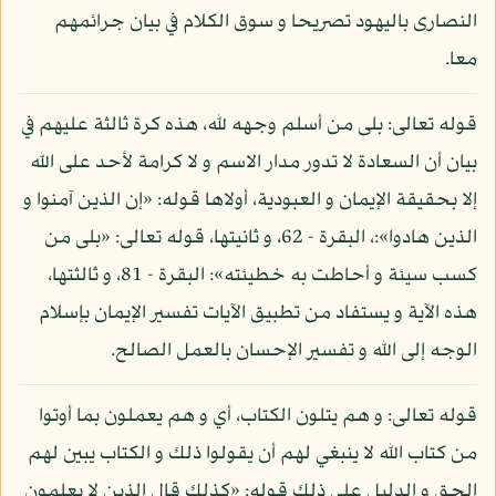
النصارى باليهود تصريحا و سوق الكلام في بيان جرائمهم
معا.
قوله تعالى: بلى من أسلم وجهه لله، هذه كرة ثالثة عليهم في
بيان أن السعادة لا تدور مدار الاسم و لا كرامة لأحد على الله
إلا بحقيقة الإيمان و العبودية، أولاها قوله: «إن الذين آمنوا و
الذين هادوا»:، البقرة - 62، و ثانيتها، قوله تعالى: «بلى من
كسب سيئة و أحاطت به خطيئته»: البقرة - 81، و ثالثتها،
هذه الآية و يستفاد من تطبيق الآيات تفسير الإيمان بإسلام
الوجه إلى الله و تفسير الإحسان بالعمل الصالح.
قوله تعالى: و هم يتلون الكتاب، أي و هم يعملون بما أوتوا
من كتاب الله لا ينبغي لهم أن يقولوا ذلك و الكتاب يبين لهم
الحق و الدليل على ذلك قوله: «كذلك قال الذين لا يعلمون