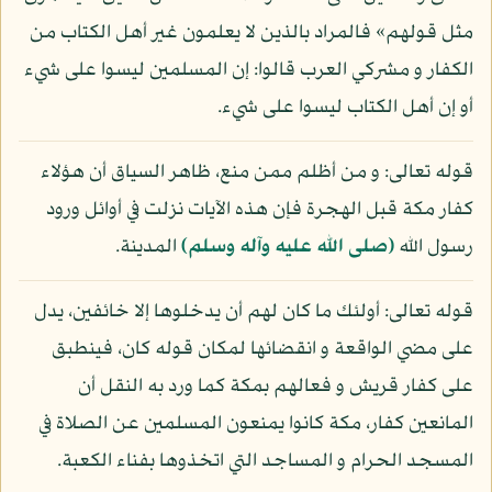
مثل قولهم» فالمراد بالذين لا يعلمون غير أهل الكتاب من
الكفار و مشركي العرب قالوا: إن المسلمين ليسوا على شيء
أو إن أهل الكتاب ليسوا على شيء.
قوله تعالى: و من أظلم ممن منع، ظاهر السياق أن هؤلاء
كفار مكة قبل الهجرة فإن هذه الآيات نزلت في أوائل ورود
رسول الله
(صلى الله عليه وآله وسلم)
المدينة.
قوله تعالى: أولئك ما كان لهم أن يدخلوها إلا خائفين، يدل
على مضي الواقعة و انقضائها لمكان قوله كان، فينطبق
على كفار قريش و فعالهم بمكة كما ورد به النقل أن
المانعين كفار، مكة كانوا يمنعون المسلمين عن الصلاة في
المسجد الحرام و المساجد التي اتخذوها بفناء الكعبة.