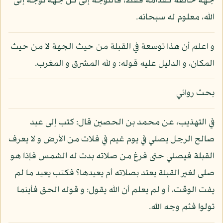
جهة خاصة كقدامه فقط، فالتوجه إلى كل جهة توجه إلى
الله، معلوم له سبحانه.
و اعلم أن هذا توسعة في القبلة من حيث الجهة لا من حيث
المكان، و الدليل عليه قوله: و لله المشرق و المغرب.
بحث روائي
في التهذيب، عن محمد بن الحصين قال: كتب إلى عبد
صالح الرجل يصلي في يوم غيم في فلات من الأرض و لا يعرف
القبلة فيصلي حتى فرغ من صلاته بدت له الشمس فإذا هو
صلى لغير القبلة يعتد بصلاته أم يعيدها؟ فكتب يعيد ما لم
يفت الوقت، أ و لم يعلم أن الله يقول: و قوله الحق فأينما
تولوا فثم وجه الله.