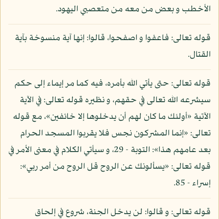
الأخطب و بعض من معه من متعصبي اليهود.
قوله تعالى: فاعفوا و اصفحوا، قالوا: إنها آية منسوخة بآية
القتال.
قوله تعالى: حتى يأتي الله بأمره، فيه كما مر إيماء إلى حكم
سيشرعه الله تعالى في حقهم، و نظيره قوله تعالى: في الآية
الآتية «أولئك ما كان لهم أن يدخلوها إلا خائفين»، مع قوله
تعالى: «إنما المشركون نجس فلا يقربوا المسجد الحرام
بعد عامهم هذا»: التوبة - 29، و سيأتي الكلام في معنى الأمر في
قوله تعالى: «يسألونك عن الروح قل الروح من أمر ربي»:
إسراء - 85.
قوله تعالى: و قالوا: لن يدخل الجنة، شروع في إلحاق