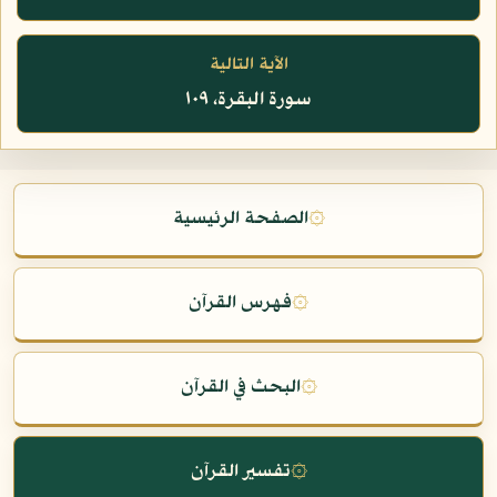
الآية التالية
سورة البقرة، ١٠٩
۞
الصفحة الرئيسية
۞
فهرس القرآن
۞
البحث في القرآن
۞
تفسير القرآن