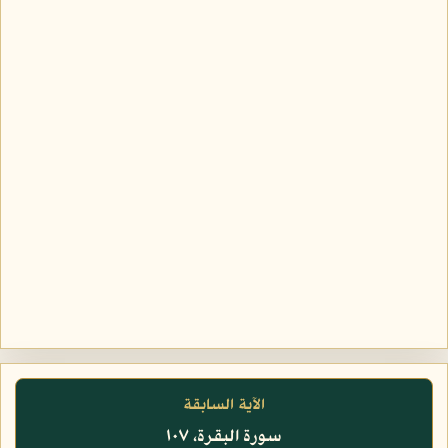
الآية السابقة
سورة البقرة، ١٠٧