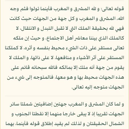
قوله تعالى: و لله المشرق و المغرب فأينما تولوا فثم وجه
الله، المشرق و المغرب و كل جهة من الجهات حيث كانت
فهي لله بحقيقة الملك التي لا تقبل التبدل و الانتقال، لا
كالملك الذي بيننا معاشر أهل الاجتماع، و حيث إن ملكه
تعالى مستقر على ذات الشيء محيط بنفسه و أثره، لا كملكنا
المستقر على أثر الأشياء و منافعها، لا على ذاتها، و الملك لا
يقوم من جهة أنه ملك إلا بمالكه فالله سبحانه قائم على
هذه الجهات محيط بها و هو معها، فالمتوجه إلى شيء من
الجهات متوجه إليه تعالى.
و لما كان المشرق و المغرب جهتين إضافيتين شملتا سائر
الجهات تقريبا إذ لا يبقى خارجا منهما إلا نقطتا الجنوب و
الشمال الحقيقتان و لذلك لم يقيد إطلاق قوله فأينما، بهما