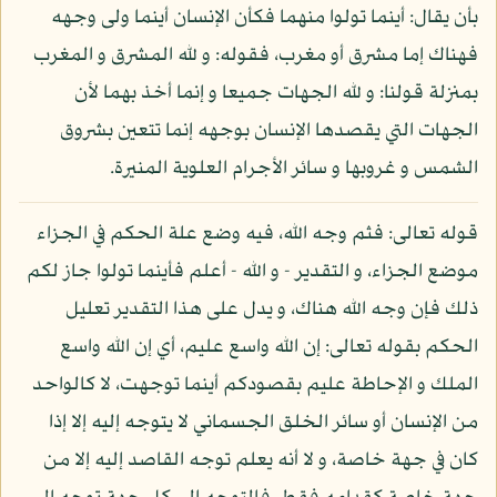
بأن يقال: أينما تولوا منهما فكأن الإنسان أينما ولى وجهه
فهناك إما مشرق أو مغرب، فقوله: و لله المشرق و المغرب
بمنزلة قولنا: و لله الجهات جميعا و إنما أخذ بهما لأن
الجهات التي يقصدها الإنسان بوجهه إنما تتعين بشروق
الشمس و غروبها و سائر الأجرام العلوية المنيرة.
قوله تعالى: فثم وجه الله، فيه وضع علة الحكم في الجزاء
موضع الجزاء، و التقدير - و الله - أعلم فأينما تولوا جاز لكم
ذلك فإن وجه الله هناك، و يدل على هذا التقدير تعليل
الحكم بقوله تعالى: إن الله واسع عليم، أي إن الله واسع
الملك و الإحاطة عليم بقصودكم أينما توجهت، لا كالواحد
من الإنسان أو سائر الخلق الجسماني لا يتوجه إليه إلا إذا
كان في جهة خاصة، و لا أنه يعلم توجه القاصد إليه إلا من