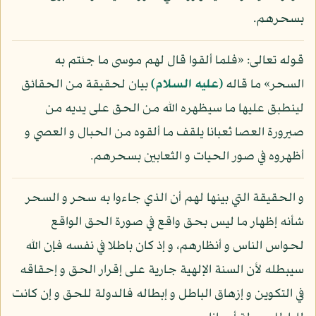
بسحرهم.
قوله تعالى: «فلما ألقوا قال لهم موسى ما جئتم به
السحر» ما قاله
(عليه السلام)
بيان لحقيقة من الحقائق
لينطبق عليها ما سيظهره الله من الحق على يديه من
صيرورة العصا ثعبانا يلقف ما ألقوه من الحبال و العصي و
أظهروه في صور الحيات و الثعابين بسحرهم.
و الحقيقة التي بينها لهم أن الذي جاءوا به سحر و السحر
شأنه إظهار ما ليس بحق واقع في صورة الحق الواقع
لحواس الناس و أنظارهم، و إذ كان باطلا في نفسه فإن الله
سيبطله لأن السنة الإلهية جارية على إقرار الحق و إحقاقه
في التكوين و إزهاق الباطل و إبطاله فالدولة للحق و إن كانت