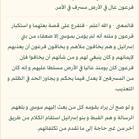
فرعون عال في الأرض مسرف في الأمر.
فالمعنى - و الله أعلم - فتفرع على قصة بعثهما و استكبار
فرعون و ملئه أنه لم يؤمن بموسى إلا ضعفاء من بني
إسرائيل و هم يخافون ملأهم و يخافون فرعون أن يعذبهم
لإيمانهم و كان ينبغي لهم و من شأنهم أن يخافوا فإن
فرعون كان يومئذ عاليا في الأرض مسلطا عليهم و إنه كان
من المسرفين لا يعدل فيما يحكم و يجاوز الحد في الظلم و
التعذيب.
و لو صح أن يراد بقومه كل من بعث إليهم موسى و بلغهم
الرسالة و هم القبط و بنو إسرائيل استقام الكلام من طريق
آخر من غير حاجة إلى ما تقدم من تكلفاتهم.