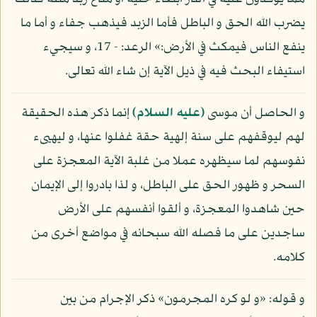
يضرب الله الحق و الباطل فأما الزبد فيذهب جفاء و أما ما
ينفع الناس فيمكث في الأرض:» الرعد: - 17، و سيجيء
استيفاء البحث فيه في ذيل الآية إن شاء الله تعالى.
و الحاصل أن موسى
(عليه السلام)
إنما ذكر هذه الحقيقة
لهم ليوقفهم على سنة إلهية حقة غفلوا عنها، و ليهيىء
نفوسهم لما سيظهره عملا من غلبة الآية المعجزة على
السحر و ظهور الحق على الباطل، و لذا بادروا إلى الإيمان
حين شاهدوا المعجزة، و ألقوا أنفسهم على الأرض
ساجدين على ما فصله الله سبحانه في مواضع أخرى من
كلامه.
و قوله: «و لو كره المجرمون» ذكر الإجرام من بين