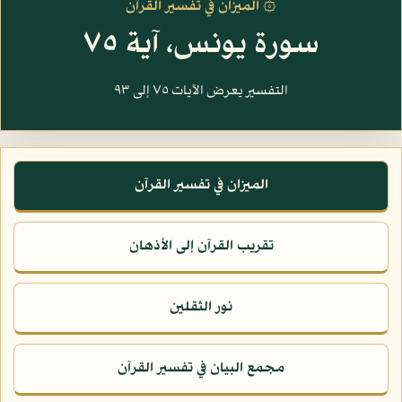
۞ الميزان في تفسير القرآن
سورة يونس، آية ٧٥
التفسير يعرض الآيات ٧٥ إلى ٩٣
الميزان في تفسير القرآن
تقريب القرآن إلى الأذهان
نور الثقلين
مجمع البيان في تفسير القرآن