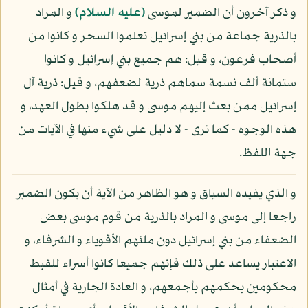
و ذكر آخرون أن الضمير لموسى
(عليه السلام)
و المراد
بالذرية جماعة من بني إسرائيل تعلموا السحر و كانوا من
أصحاب فرعون، و قيل: هم جميع بني إسرائيل و كانوا
ستمائة ألف نسمة سماهم ذرية لضعفهم، و قيل: ذرية آل
إسرائيل ممن بعث إليهم موسى و قد هلكوا بطول العهد، و
هذه الوجوه - كما ترى - لا دليل على شيء منها في الآيات من
جهة اللفظ.
و الذي يفيده السياق و هو الظاهر من الآية أن يكون الضمير
راجعا إلى موسى و المراد بالذرية من قوم موسى بعض
الضعفاء من بني إسرائيل دون ملئهم الأقوياء و الشرفاء، و
الاعتبار يساعد على ذلك فإنهم جميعا كانوا أسراء للقبط
محكومين بحكمهم بأجمعهم، و العادة الجارية في أمثال