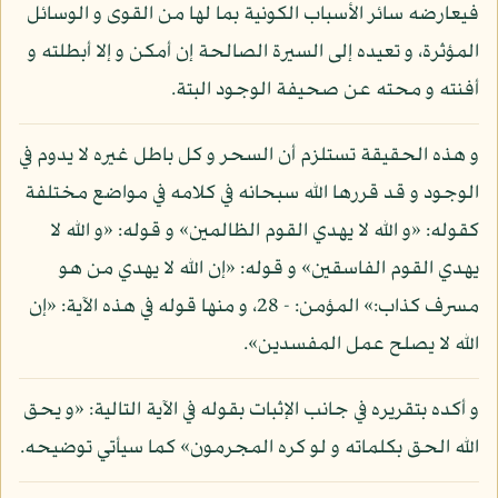
فيعارضه سائر الأسباب الكونية بما لها من القوى و الوسائل
المؤثرة، و تعيده إلى السيرة الصالحة إن أمكن و إلا أبطلته و
أفنته و محته عن صحيفة الوجود البتة.
و هذه الحقيقة تستلزم أن السحر و كل باطل غيره لا يدوم في
الوجود و قد قررها الله سبحانه في كلامه في مواضع مختلفة
كقوله: «و الله لا يهدي القوم الظالمين» و قوله: «و الله لا
يهدي القوم الفاسقين» و قوله: «إن الله لا يهدي من هو
مسرف كذاب:» المؤمن: - 28، و منها قوله في هذه الآية: «إن
الله لا يصلح عمل المفسدين».
و أكده بتقريره في جانب الإثبات بقوله في الآية التالية: «و يحق
الله الحق بكلماته و لو كره المجرمون» كما سيأتي توضيحه.