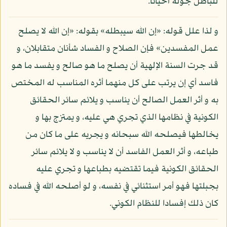
للباطل جولة أحيانا.
و لذا علل قوله: «إن الله سيبطله» بقوله: «إن الله لا يصلح
عمل المفسدين» فإن الصلاح و الفساد شأنان متقابلان، و
قد جرت السنة الإلهية أن يصلح ما هو صالح و يفسد ما هو
فاسد أي إن يرتب على كل منهما أثره المناسب له المختص
به و أثر العمل الصالح أن يناسب و يلائم سائر الحقائق
الكونية في نظامها الذي تجري هي عليه، و يمتزج بها و
يخالطها فيصلحه الله سبحانه و يجريه على ما كان من
طباعه، و أثر العمل الفاسد أن لا يناسب و لا يلائم سائر
الحقائق الكونية فيما تقتضيه بطباعها و تجري عليه
بجبلتها فهو أمر استثنائي في نفسه، و لو أصلحه الله في فساده
كان ذلك إفسادا للنظام الكوني.