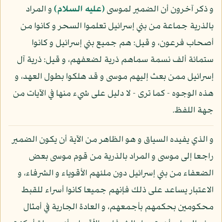
و ذكر آخرون أن الضمير لموسى
(عليه السلام)
و المراد
بالذرية جماعة من بني إسرائيل تعلموا السحر و كانوا من
أصحاب فرعون، و قيل: هم جميع بني إسرائيل و كانوا
ستمائة ألف نسمة سماهم ذرية لضعفهم، و قيل: ذرية آل
إسرائيل ممن بعث إليهم موسى و قد هلكوا بطول العهد، و
هذه الوجوه - كما ترى - لا دليل على شيء منها في الآيات من
جهة اللفظ.
و الذي يفيده السياق و هو الظاهر من الآية أن يكون الضمير
راجعا إلى موسى و المراد بالذرية من قوم موسى بعض
الضعفاء من بني إسرائيل دون ملئهم الأقوياء و الشرفاء، و
الاعتبار يساعد على ذلك فإنهم جميعا كانوا أسراء للقبط
محكومين بحكمهم بأجمعهم، و العادة الجارية في أمثال