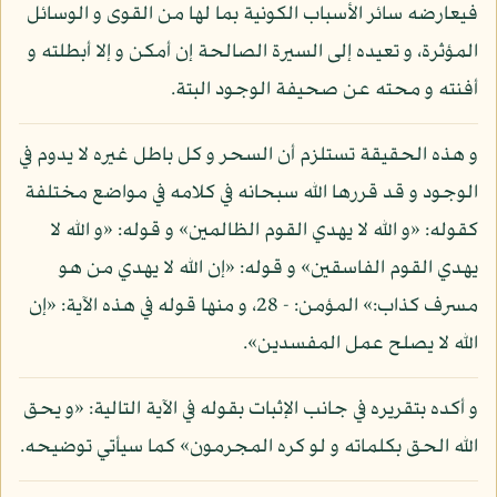
فيعارضه سائر الأسباب الكونية بما لها من القوى و الوسائل
المؤثرة، و تعيده إلى السيرة الصالحة إن أمكن و إلا أبطلته و
أفنته و محته عن صحيفة الوجود البتة.
و هذه الحقيقة تستلزم أن السحر و كل باطل غيره لا يدوم في
الوجود و قد قررها الله سبحانه في كلامه في مواضع مختلفة
كقوله: «و الله لا يهدي القوم الظالمين» و قوله: «و الله لا
يهدي القوم الفاسقين» و قوله: «إن الله لا يهدي من هو
مسرف كذاب:» المؤمن: - 28، و منها قوله في هذه الآية: «إن
الله لا يصلح عمل المفسدين».
و أكده بتقريره في جانب الإثبات بقوله في الآية التالية: «و يحق
الله الحق بكلماته و لو كره المجرمون» كما سيأتي توضيحه.