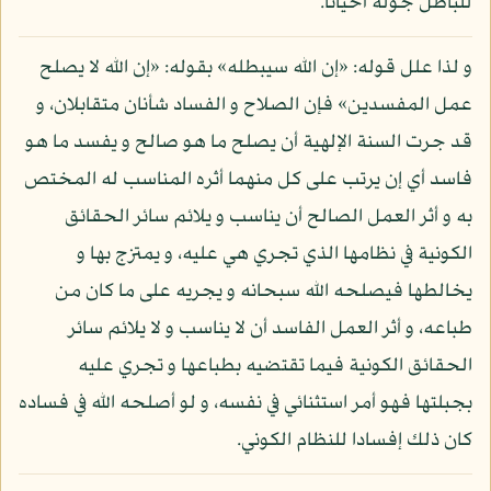
للباطل جولة أحيانا.
و لذا علل قوله: «إن الله سيبطله» بقوله: «إن الله لا يصلح
عمل المفسدين» فإن الصلاح و الفساد شأنان متقابلان، و
قد جرت السنة الإلهية أن يصلح ما هو صالح و يفسد ما هو
فاسد أي إن يرتب على كل منهما أثره المناسب له المختص
به و أثر العمل الصالح أن يناسب و يلائم سائر الحقائق
الكونية في نظامها الذي تجري هي عليه، و يمتزج بها و
يخالطها فيصلحه الله سبحانه و يجريه على ما كان من
طباعه، و أثر العمل الفاسد أن لا يناسب و لا يلائم سائر
الحقائق الكونية فيما تقتضيه بطباعها و تجري عليه
بجبلتها فهو أمر استثنائي في نفسه، و لو أصلحه الله في فساده
كان ذلك إفسادا للنظام الكوني.