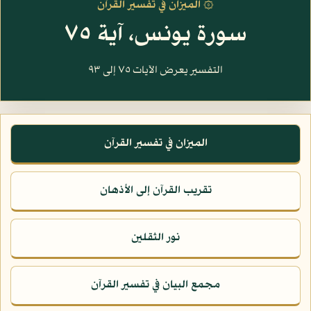
۞ الميزان في تفسير القرآن
سورة يونس، آية ٧٥
التفسير يعرض الآيات ٧٥ إلى ٩٣
الميزان في تفسير القرآن
تقريب القرآن إلى الأذهان
نور الثقلين
مجمع البيان في تفسير القرآن