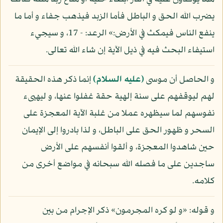
يضرب الله الحق و الباطل فأما الزبد فيذهب جفاء و أما ما
ينفع الناس فيمكث في الأرض:» الرعد: - 17، و سيجيء
استيفاء البحث فيه في ذيل الآية إن شاء الله تعالى.
و الحاصل أن موسى
(عليه السلام)
إنما ذكر هذه الحقيقة
لهم ليوقفهم على سنة إلهية حقة غفلوا عنها، و ليهيىء
نفوسهم لما سيظهره عملا من غلبة الآية المعجزة على
السحر و ظهور الحق على الباطل، و لذا بادروا إلى الإيمان
حين شاهدوا المعجزة، و ألقوا أنفسهم على الأرض
ساجدين على ما فصله الله سبحانه في مواضع أخرى من
كلامه.
و قوله: «و لو كره المجرمون» ذكر الإجرام من بين