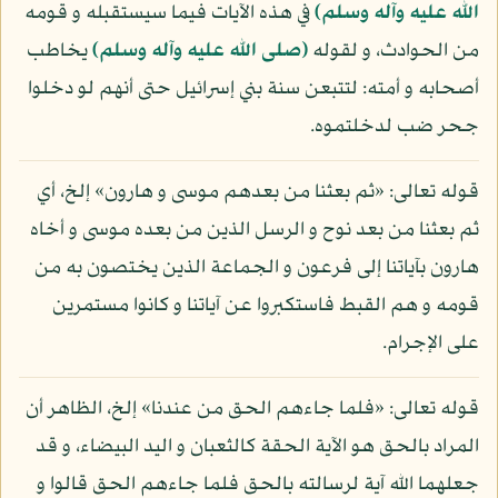
الله عليه وآله وسلم)
في هذه الآيات فيما سيستقبله و قومه
من الحوادث، و لقوله
(صلى الله عليه وآله وسلم)
يخاطب
أصحابه و أمته: لتتبعن سنة بني إسرائيل حتى أنهم لو دخلوا
جحر ضب لدخلتموه.
قوله تعالى: «ثم بعثنا من بعدهم موسى و هارون» إلخ، أي
ثم بعثنا من بعد نوح و الرسل الذين من بعده موسى و أخاه
هارون بآياتنا إلى فرعون و الجماعة الذين يختصون به من
قومه و هم القبط فاستكبروا عن آياتنا و كانوا مستمرين
على الإجرام.
قوله تعالى: «فلما جاءهم الحق من عندنا» إلخ، الظاهر أن
المراد بالحق هو الآية الحقة كالثعبان و اليد البيضاء، و قد
جعلهما الله آية لرسالته بالحق فلما جاءهم الحق قالوا و