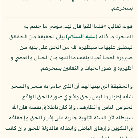
بسحرهم.
قوله تعالى: «فلما ألقوا قال لهم موسى ما جئتم به
السحر» ما قاله
(عليه السلام)
بيان لحقيقة من الحقائق
لينطبق عليها ما سيظهره الله من الحق على يديه من
صيرورة العصا ثعبانا يلقف ما ألقوه من الحبال و العصي و
أظهروه في صور الحيات و الثعابين بسحرهم.
و الحقيقة التي بينها لهم أن الذي جاءوا به سحر و السحر
شأنه إظهار ما ليس بحق واقع في صورة الحق الواقع
لحواس الناس و أنظارهم، و إذ كان باطلا في نفسه فإن الله
سيبطله لأن السنة الإلهية جارية على إقرار الحق و إحقاقه
في التكوين و إزهاق الباطل و إبطاله فالدولة للحق و إن كانت