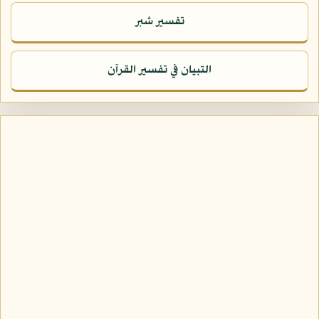
تفسير شبر
التبيان في تفسير القرآن