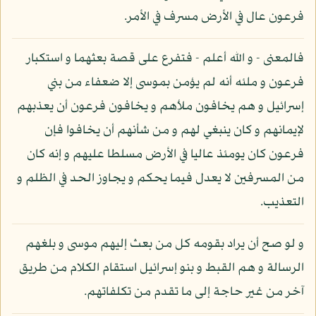
فرعون عال في الأرض مسرف في الأمر.
فالمعنى - و الله أعلم - فتفرع على قصة بعثهما و استكبار
فرعون و ملئه أنه لم يؤمن بموسى إلا ضعفاء من بني
إسرائيل و هم يخافون ملأهم و يخافون فرعون أن يعذبهم
لإيمانهم و كان ينبغي لهم و من شأنهم أن يخافوا فإن
فرعون كان يومئذ عاليا في الأرض مسلطا عليهم و إنه كان
من المسرفين لا يعدل فيما يحكم و يجاوز الحد في الظلم و
التعذيب.
و لو صح أن يراد بقومه كل من بعث إليهم موسى و بلغهم
الرسالة و هم القبط و بنو إسرائيل استقام الكلام من طريق
آخر من غير حاجة إلى ما تقدم من تكلفاتهم.