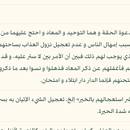
عوة الحقة و هما التوحيد و المعاد و احتج عليهما من
سبب إمهال الناس و عدم تعجيل نزول العذاب بساحتهم 
يوجب لهم ذلك فبين أن الأمر بين لا ستر عليه، و قد بي
 فأغفلهم عن ذكر المعاد فذهلوا و نسوا بعد ما ذكروا
تحنهم فإنما الدار دار ابتلاء و امتحان.
لشر استعجالهم بالخير» إلخ، تعجيل الشيء الإتيان به ب
شدة الحيرة.