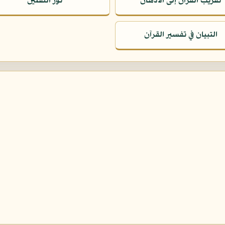
تقريب القرآن إلى الأذهان
نور الثقلين
التبيان في تفسير القرآن