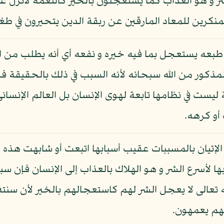
الشر و هو العذاب كما يستعجلون بالخير كالنعمة لأنزل 
منكرين للمعاد المارقين عن ربقة الدين يتحيرون في طغي
 يستعجل بما فيه خيره و نفعه أي أنه يطلب من الأسب
لمذكور من الله سبحانه لأنه السبب في ذلك بالحقيقة ف
 ليست في نظامها تابعة لهوى الإنسان بل العالم الإنسان
أو كرهه.
و الإتيان بالمسببات عقيب أسبابها اتبعت أو شابهت هذه 
ا لأسرع الشر و هو الهلاك بالعذاب إلى الإنسان فإن سب
 لكنه تعالى لا يعجل الشر لهم كاستعجالهم بالخير لأن 
نهم يعمهون.