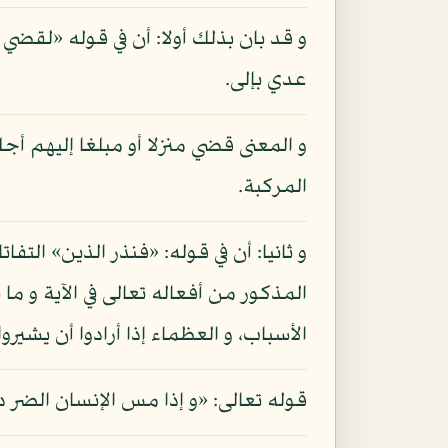
و قد بان بذلك أولا: أن في قوله «لقضي
عدي بإلى.
و المعنى قضي منزلا أو مبلغا إليهم أج
المركبة.
و ثانيا: أن في قوله: «فنذر الذين» التف
المذكور من أفعاله تعالى في الآية و م
الأسباب، و العظماء إذا أرادوا أن يشي
قوله تعالى: «و إذا مس الإنسان الضر دعا