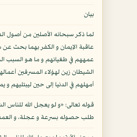
بيان
لما ذكر سبحانه الأصلين من أصول الد
عاقبة الإيمان و الكفر بهما بحث عن 
عمههم في طغيانهم و ما هو السبب الذي 
الشيطان زين لهؤلاء المسرفين أعمالهم
أمهلهم في الدنيا إلى حين ليبتليهم و يم
قوله تعالى: «و لو يعجل الله للناس ا
طلب حصوله بسرعة و عجلة، و العمه 