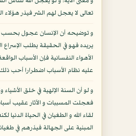
و معنى الآية: و لو يعجل الله للناس 
تعالى لا يعجل لهم الشر فيذر هؤلاء ال
و توضيحه أن الإنسان عجول بحسب طبعه
يريده فهو في الحقيقة يطلب الإسراع ا
الأهواء النفسانية فإن الأسباب الواقعة
عليه نظام الأسباب اضطرارا أحب ذلك 
و لو أن السنة الإلهية في خلق الأشياء 
فعجلت المسببات و الآثار عقيب أسبابه
لقاء الله و الطغيان في الحياة الدنيا
المبنية على الجهالة فيذرهم في طغيا