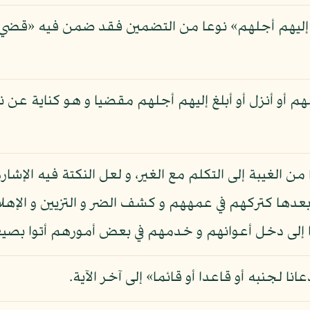
 إليهم أجلهم» نوعا من التضمين فقد ضمن فيه «قضي» معن
لهم أو أنزل أو أبلغ إليهم أجلهم مقضيا و هو كناية عن 
اتا من الغيبة إلى التكلم مع الغير، و لعل النكتة فيه الإش
ا بعدها كتركهم في عمههم و كشف الضر و التزيين و الإهل
روا إلى دخل أعوانهم و خدمهم في بعض أمورهم أتوا بصيغ
نا لجنبه أو قاعدا أو قائما» إلى آخر الآية.