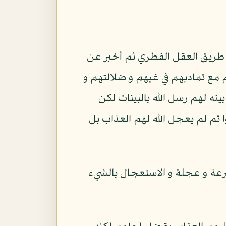
 طريق العقل الفطري ثم أخبر عن
مع تماديهم في غيهم و ضلالتهم و
نه لهم رسل الله بالبينات لكن
 ثم لم يعجل الله لهم العذاب بل
سرعة و عجلة و الاستعجال بالشيء