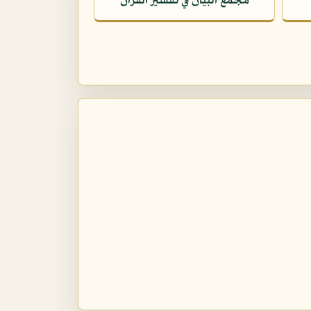
مجمع البيان في تفسير القرآن