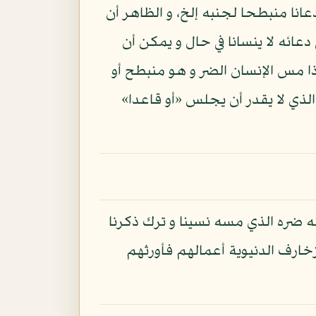
عانا منبطحا لجنبه إلخ، و الظاهر أن
عائه لا ينسانا في حال و يمكن أن
إذا مس الإنسان الضر و هو منبطح أو
الذي لا يقدر أن يجلس «أو قاعدا»
ه ضره الذي مسه نسينا و ترك ذكرنا
خارف الدنيوية أعمالهم فأورثهم