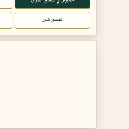
الميزان في تفسير القرآن
تفسير شبر