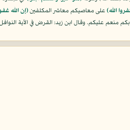
روا الله)
على معاصيكم معاشر المكلفين
(إن الله غفو
بكم منعم عليكم. وقال ابن زيد: القرض في الآية النوافل