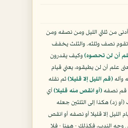
 أدنى من ثلثي الليل ومن نصفه ومن
 وتقوم نصف وثلثه. والثلث يخفف
م أن لن تحصوه)
وكيف يقدرون
نى علم أن لن يطيقوه، يعني قيام
ه وآله
(قم الليل إلا قليلا)
ثم نقله
أي قم نصفه
(أو انقص منه قليلا)
أي
(أو زد) هكذا إلى الثلثين جعله
 الليل إلا قليلا أو نصفه أو انقص
ى وجه الندب، فكذلك - ههنا - فلا