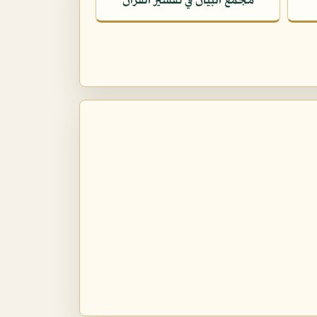
مجمع البيان في تفسير القرآن