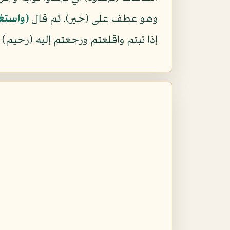
وهو عطف على (خير). ثم قال
(واستغف
إذا تبتم واقلعتم ورجعتم إليه (رحيم) 