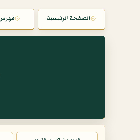
۞
الصفحة الرئيسية
۞
فهرس 
س