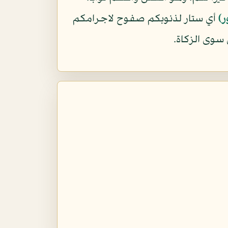
ر)
أي ستار لذنوبكم صفوح لاجرامكم
 سوى الزكاة.