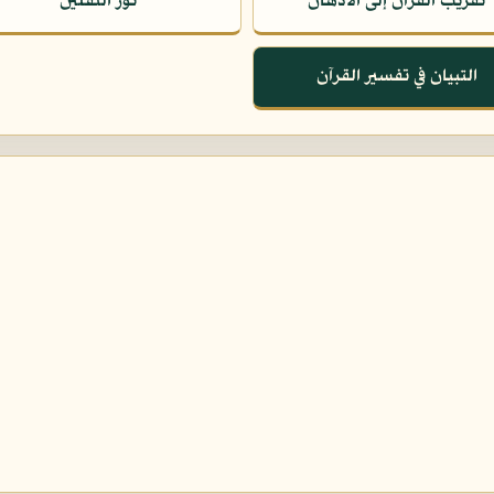
تقريب القرآن إلى الأذهان
نور الثقلين
التبيان في تفسير القرآن