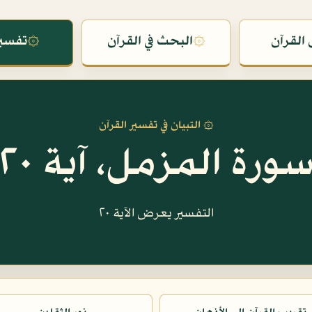
القرآن
۞
البحث في القرآن
۞
تفسير
۞ التبيان في تفسير القرآن
ورة المزمل، آية ٢٠
التفسير يعرض الآية ٢٠