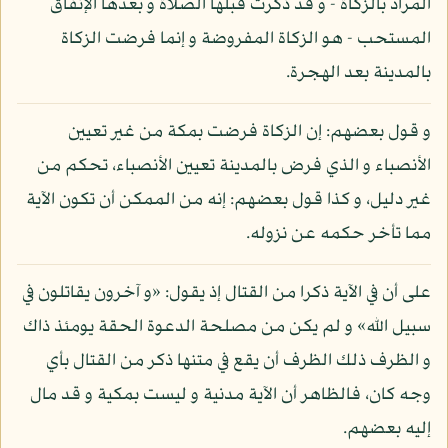
المراد بالزكاة - و قد ذكرت قبلها الصلاة و بعدها الإنفاق
المستحب - هو الزكاة المفروضة و إنما فرضت الزكاة
بالمدينة بعد الهجرة.
و قول بعضهم: إن الزكاة فرضت بمكة من غير تعيين
الأنصباء و الذي فرض بالمدينة تعيين الأنصباء، تحكم من
غير دليل، و كذا قول بعضهم: إنه من الممكن أن تكون الآية
مما تأخر حكمه عن نزوله.
على أن في الآية ذكرا من القتال إذ يقول: «و آخرون يقاتلون في
سبيل الله» و لم يكن من مصلحة الدعوة الحقة يومئذ ذاك
و الظرف ذلك الظرف أن يقع في متنها ذكر من القتال بأي
وجه كان، فالظاهر أن الآية مدنية و ليست بمكية و قد مال
إليه بعضهم.