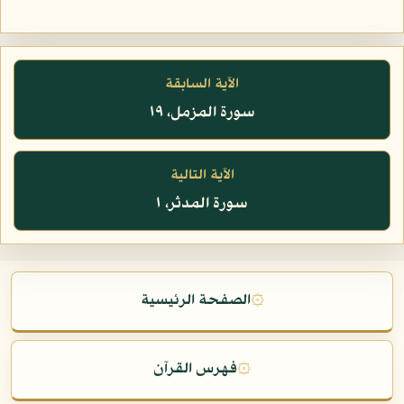
الآية السابقة
سورة المزمل، ١٩
الآية التالية
سورة المدثر، ١
۞
الصفحة الرئيسية
۞
فهرس القرآن