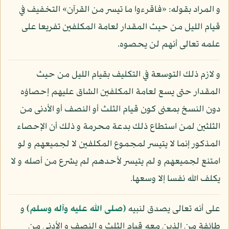
و المراد بقوله: «فاقرءوا ما تيسر من القرآن» التخفيف في
قيام الليل من حيث المقدار لعامة المكلفين تفريعا على
علمه تعالى أنهم لن يحصوه.
و لازم ذلك التوسعة في التكليف بقيام الليل من حيث
المقدار حتى يسع لعامة المكلفين الشاق عليهم إحصاؤه
دون النسخ بمعنى كون قيام الثلث أو النصف أو الأدنى من
الثلثين لمن استطاع ذلك بدعة محرمة و ذلك أن الإحصاء
المذكور إنما لا يتيسر لمجموع المكلفين لا لجميعهم و لو
امتنع لجميعهم و لم يتيسر لأحدهم لم يشرع من أصله و لا
يكلف الله نفسا إلا وسعها.
على أنه تعالى يصدق لنبيه
(صلى الله عليه وآله وسلم)
و
طائفة من الذين معه قيام الثلث و النصف و الأدنى من