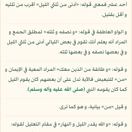
أحد عشر فمعنى قوله: «أدنى من ثلثي الليل» أقرب من ثلثيه
و أقل بقليل.
و الواو العاطفة في قوله: «و نصفه و ثلثه» لمطلق الجمع و
المراد أنه يعلم أنك تقوم في بعض الليالي أدنى من ثلثي الليل
و في بعضها نصفه و في بعضها ثلثه.
و قوله: «و طائفة من الذين معك» المراد المعية في الإيمان و
«من» للتبعيض فالآية تدل على أن بعضهم كان يقوم الليل
كما كان يقومه النبي
(صلى الله عليه وآله وسلم)
.
و قيل «من» بيانية، و هو كما ترى.
و قوله: «و الله يقدر الليل و النهار» في مقام التعليل لقوله: