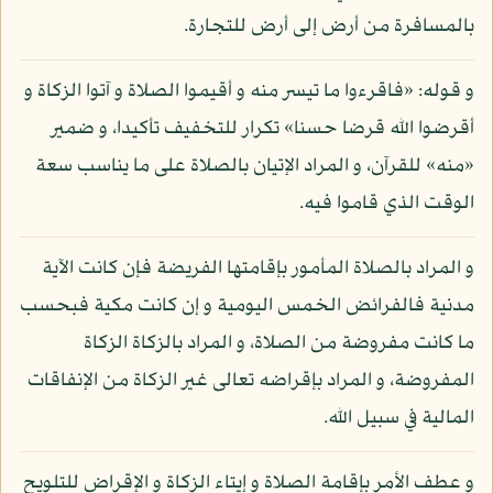
بالمسافرة من أرض إلى أرض للتجارة.
و قوله: «فاقرءوا ما تيسر منه و أقيموا الصلاة و آتوا الزكاة و
أقرضوا الله قرضا حسنا» تكرار للتخفيف تأكيدا، و ضمير
«منه» للقرآن، و المراد الإتيان بالصلاة على ما يناسب سعة
الوقت الذي قاموا فيه.
و المراد بالصلاة المأمور بإقامتها الفريضة فإن كانت الآية
مدنية فالفرائض الخمس اليومية و إن كانت مكية فبحسب
ما كانت مفروضة من الصلاة، و المراد بالزكاة الزكاة
المفروضة، و المراد بإقراضه تعالى غير الزكاة من الإنفاقات
المالية في سبيل الله.
و عطف الأمر بإقامة الصلاة و إيتاء الزكاة و الإقراض للتلويح