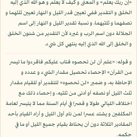
«إن ربك يعلم» و المعنى و كيف لا يعلم و هو الله الذي إليه
الخلق و التقدير ففي تعيين قدر الليل و النهار تعيين ثلثهما و
نصفهما و ثلثيهما، و نسبة تقدير الليل و النهار إلى اسم
الجلالة دون اسم الرب و غيره لأن التقدير من شئون الخلق
و الخلق إلى الله الذي إليه ينتهي كل شيء.
و قوله: «علم أن لن تحصوه فتاب عليكم فاقرءوا ما تيسر
من القرآن» الإحصاء تحصيل مقدار الشيء و عدده و
الإحاطة به، و ضمير «لن تحصوه» للتقدير أو للقيام مقدار
ثلث الليل أو نصفه أو أدنى من ثلثيه، و إحصاء ذلك مع
اختلاف الليالي طولا و قصرا في أيام السنة مما لا يتيسر لعامة
المكلفين و يشتد عسرا لمن نام أول الليل و أراد القيام بأحد
المقادير الثلاثة دون أن يحتاط بقيام جميع الليل أو ما في
حكمه.