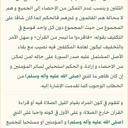
الثلثين و ينسب عدم التمكن من الإحصاء إلى الجميع و هم
لا محالة هم القائمون و غيرهم فالحكم إنما كان شاقا على
المجموع من حيث المجموع دون كل واحد فوسع في
التكليف بقوله: «فاقرءوا ما تيسر من القرآن» و سهل الأمر
بالتخفيف ليكون لعامة المكلفين فيه نصيب مع بقاء
الأصل المشتمل عليه صدر السورة على حاله لمن تمكن
من الإحصاء و إرادة، و الحكم استحبابي لسائر المؤمنين و
إن كان ظاهر ما للنبي
(صلى الله عليه وآله وسلم)
من
الخطاب الوجوب كما تقدمت الإشارة إليه.
و للقوم في كون المراد بقيام الليل الصلاة فيه أو قراءة
القرآن خارج الصلاة، و على الأول في كونه واجبا على النبي
(صلى الله عليه وآله وسلم)
و المؤمنين أو مستحبا للجميع