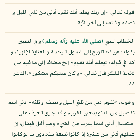
قوله تعالى: «إن ربك يعلم أنك تقوم أدنى من ثلثي الليل و
نصفه و ثلثه» إلى آخر الآية.
الخطاب للنبي
(صلى الله عليه وآله وسلم)
و في التعبير
بقوله: «ربك» تلويح إلى شمول الرحمة و العناية الإلهية، و
كذا في قوله: «يعلم أنك تقوم» إلخ مضافا إلى ما فيه من
لائحة الشكر قال تعالى: «و كان سعيكم مشكورا»: الدهر
22.
و قوله: «تقوم أدنى من ثلثي الليل و نصفه و ثلثه» أدنى اسم
تفضيل من الدنو بمعنى القرب، و قد جرى العرف على
استعمال أدنى فيما يقرب من الشيء و هو أقل فيقال: إن
عدتهم أدنى من عشرة إذا كانوا تسعة مثلا دون ما لو كانوا