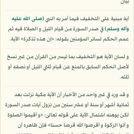
بيان
آية مبنية على التخفيف فيما أمر به النبي
(صلى الله عليه
وآله وسلم)
في صدر السورة من قيام الليل و الصلاة فيه ثم
عمم الحكم لسائر المؤمنين بقوله: «إن هذه تذكرة» الآية.
و لسان الآية هو التخفيف بما تيسر من القرآن من غير نسخ
لأصل الحكم السابق بالمنع عن قيام ثلثي الليل أو نصفه أو
ثلثه.
و قد ورد في غير واحد من الأخبار أن الآية مكية نزلت بعد
ثمانية أشهر أو سنة أو عشر سنين من نزول آيات صدر السورة
لكن يوهنه اشتمال الآية على قوله تعالى: «و أقيموا الصلوة
و آتوا الزكوة و أقرضوا الله قرضا حسنا» فإن ظاهره أن