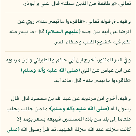
تعالى: «و طائفة من الذين معك» قال: علي و أبو ذر.
و فيه،: في قوله تعالى: «فاقرءوا ما تيسر منه»: روي عن
الرضا عن أبيه عن جده
(عليهم السلام)
قال: ما تيسر منه
لكم فيه خشوع القلب و صفاء السر.
و في الدر المنثور، أخرج ابن أبي حاتم و الطبراني و ابن مردويه
عن ابن عباس عن النبي
(صلى الله عليه وآله وسلم)
«فاقرءوا ما تيسر منه» قال: مائة آية.
و فيه، أخرج ابن مردويه عن عبد الله بن مسعود قال: قال
رسول الله
(صلى الله عليه وآله وسلم)
: ما من جالب يجلب
طعاما إلى بلد من بلاد المسلمين فيبيعه بسعر يومه إلا
كانت منزلته عند الله منزلة الشهيد. ثم قرأ رسول الله
(صلى