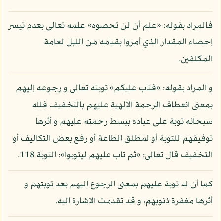
فالمراد بقوله: «علم أن لن تحصوه» علمه تعالى بعدم تيسر
إحصاء المقدار الذي أمروا بقيامه من الليل لعامة
المكلفين.
و المراد بقوله: «فتاب عليكم» توبته تعالى و رجوعه إليهم
بمعنى انعطاف الرحمة الإلهية عليهم بالتخفيف فلله
سبحانه توبة على عباده ببسط رحمته عليهم و أثرها
توفيقهم للتوبة أو لمطلق الطاعة أو رفع بعض التكاليف أو
التخفيف قال تعالى: «ثم تاب عليهم ليتوبوا»: التوبة 118.
كما أن له توبة عليهم بمعنى الرجوع إليهم بعد توبتهم و
أثرها مغفرة ذنوبهم، و قد تقدمت الإشارة إليه.