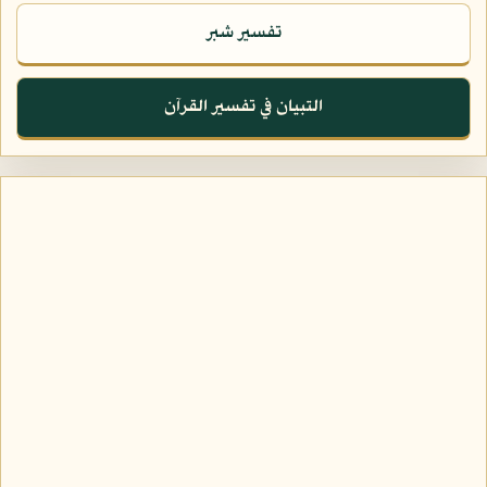
تفسير شبر
التبيان في تفسير القرآن