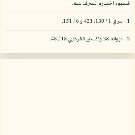
فسبوء اختياره انصرف عنه.
1 - مر في 1 / 130، 421 و 6 / 151.
2 - ديوانه 38 وتفسير القرطبي 18 / 48.