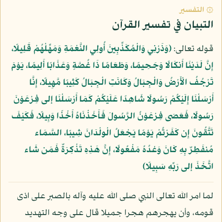
۞ التفسير
التبيان في تفسير القرآن
قوله تعالى:
﴿وَذَرْنِي وَالْمُكَذِّبِينَ أُولِي النَّعْمَةِ وَمَهِّلْهُمْ قَلِيلًا،
إِنَّ لَدَيْنَا أَنكَالًا وَجَحِيمًا، وَطَعَامًا ذَا غُصَّةٍ وَعَذَابًا أَلِيمًا، يَوْمَ
تَرْجُفُ الْأَرْضُ وَالْجِبَالُ وَكَانَتِ الْجِبَالُ كَثِيبًا مَّهِيلًا، إِنَّا
أَرْسَلْنَا إِلَيْكُمْ رَسُولًا شَاهِدًا عَلَيْكُمْ كَمَا أَرْسَلْنَا إلى فِرْعَوْنَ
رَسُولًا، فَعَصَى فِرْعَوْنُ الرَّسُولَ فَأَخَذْنَاهُ أَخْذًا وَبِيلًا، فَكَيْفَ
تَتَّقُونَ إِن كَفَرْتُمْ يَوْمًا يَجْعَلُ الْوِلْدَانَ شِيبًا، السَّمَاء
مُنفَطِرٌ بِهِ كَانَ وَعْدُهُ مَفْعُولًا، إِنَّ هَذِهِ تَذْكِرَةٌ فَمَن شَاء
اتَّخَذَ إلى رَبِّهِ سَبِيلًا﴾
لما امر الله تعالى النبي صلى الله عليه وآله بالصبر على اذى
قومه، وأن يهجرهم هجرا جميلا قال على وجه التهديد