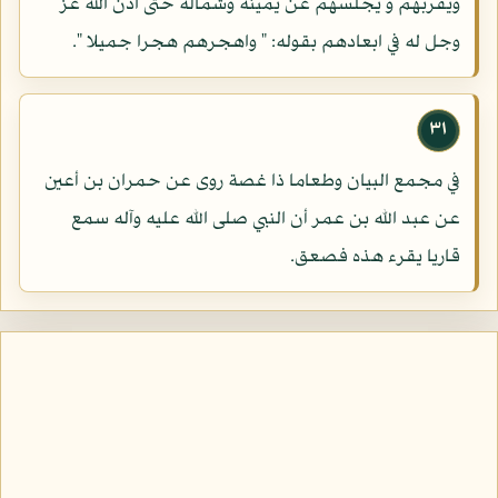
ويقربهم و يجلسهم عن يمينه وشماله حتى اذن الله عز
وجل له في ابعادهم بقوله: " واهجرهم هجرا جميلا ".
٣١
في مجمع البيان وطعاما ذا غصة روى عن حمران بن أعين
عن عبد الله بن عمر أن النبي صلى الله عليه وآله سمع
قاريا يقرء هذه فصعق.