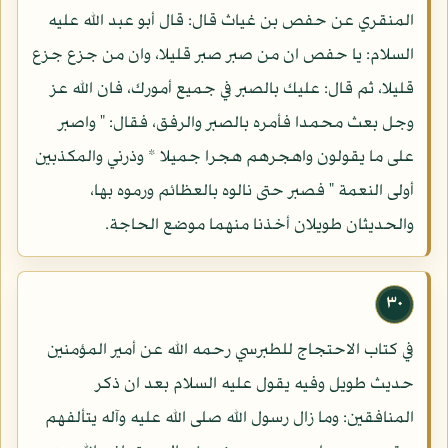
المنقري عن حفص بن غياث قال: قال أبو عبد الله عليه
السلام: يا حفص ان من صبر صبر قليلا، وان من جزع جزع
قليلا، ثم قال: عليك بالصبر في جميع أمورك، فان الله عز
وجل بعث محمدا فأمره بالصبر والرفق، فقال: " واصبر
على ما يقولون واهجرهم هجرا جميلا * وذرني والمكذبين
أولى النعمة " فصبر حتى نالوه بالعظائم ورموه بها،
والحديثان طويلان أخذنا منهما موضع الحاجة.
٣٠
في كتاب الاحتجاج للطبرسي رحمه الله عن أمير المؤمنين
حديث طويل وفيه يقول عليه السلام بعد ان ذكر
المنافقين: وما زال رسول الله صلى الله عليه وآله يتألفهم