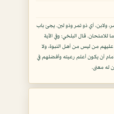
ولابن، أي ذو تمر وذو لبن. يجئ باب
 للامتحان. قال البلخي: وفي الآية
ل عليهم من ليس من أهل النبوة، ولا
لامام أن يكون أعلم رعيته وأفضلهم في
 له معنى.