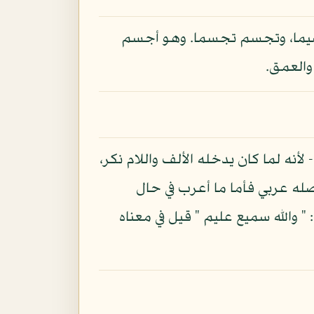
ما، وتجسم تجسما. وهو أجسم
والعمق.
نه لما كان يدخله الألف واللام نكر،
صله عربي فأما ما أعرب في حال
 والله سميع عليم " قيل في معناه