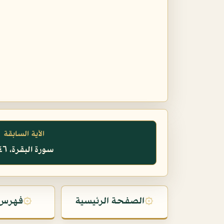
الآية السابقة
سورة البقرة، ٢٤٦
۞
الصفحة الرئيسية
۞
فهرس 