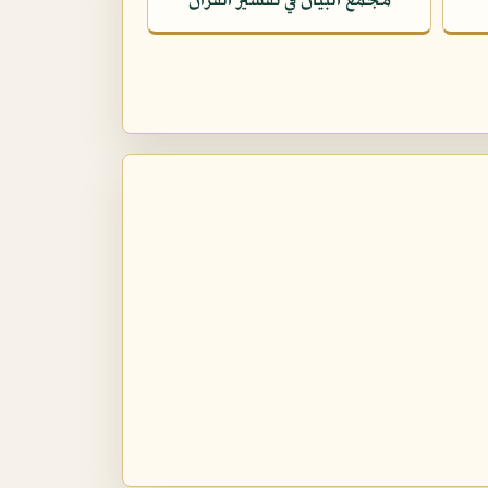
مجمع البيان في تفسير القرآن