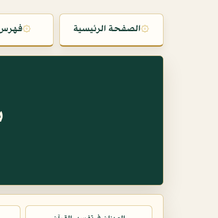
۞
الصفحة الرئيسية
۞
فهرس 
س