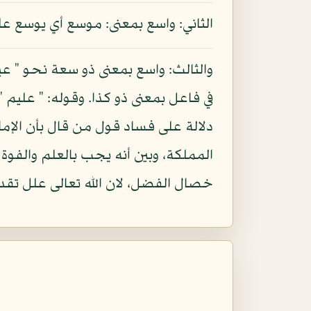
الثاني: واسع بمعنى: موسع أي يوسع عل
والثالث: واسع بمعنى ذو سعة نحو " عي
في فاعل بمعنى ذو كذا. وقوله: " عليم "
دلالة على فساد قول من قال بأن الإمام
المملكة، وبين أنه يجب بالعلم والفوة 
خصال الفضل، لان الله تعالى علل تقدي