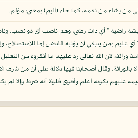
ى من يشاء من نعمه، كما جاء (أليم) بمعنى: مؤلم.
شة راضية " أي ذات رضى، وهم ناصب أي ذو نصب. وتامر، 
 أي عليم بمن ينبغي أن يؤتيه الفضل إما للاستصلاح، وإما
ة وراثة، لان الله تعالى رد عليهم ما أنكروه من التعلي
لا بالوراثة. وقال أصحابنا فيها دلالة على أن من شرط ا
مه عليهم بكونه أعلم وأقوى فلولا أنه شرط وإلا لم يكن