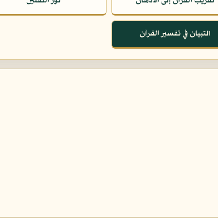
تقريب القرآن إلى الأذهان
نور الثقلين
التبيان في تفسير القرآن