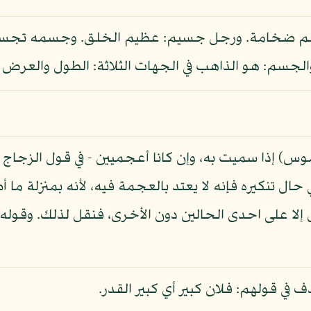
 ضخامة. ورجل جسيم: عظيم الخلق. وجسمه تجسي
لجسم: هو الذاهب في الجهات الثلاثة: الطول والعرض 
 إذا سميت به، وإن كانا أعجميين - في قول الزجاج - لأ
ال تنكيره فإنه لا يعتد بالعجمة فيه، لأنه بمنزلة ما أ
لا على احدى الحالين دون الأخرى، فنقل لذلك. وقوله: "
ي قولهم: فلان كبير أي كبير القدر.