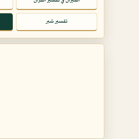
الميزان في تفسير القرآن
تفسير شبر