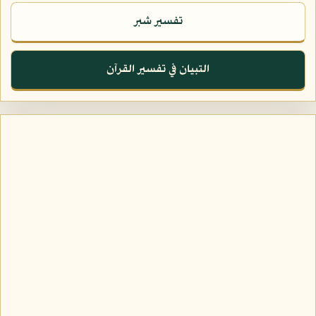
تفسير شبر
التبيان في تفسير القرآن