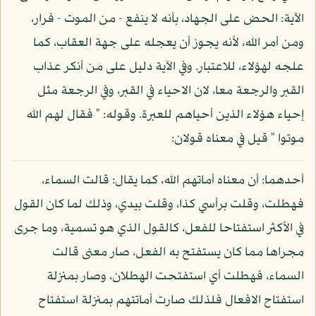
الآية: الحض على الجهاد، بأنه لا ينفع - من الموت - فرار،
ومن أمر الله، لأنه يجوز أن يعجله على جهة العقاب، كما
علجه لهؤلاء، للاعتبار. وفي الآية دليل على من أنكر عذاب
القبر والرجعة معا، لان الاحياء في القبر، وفي الرجعة مثل
إحياء هؤلاء الذين أحياهم للعبرة. وقوله: " فقال لهم الله
موتوا " قيل في معناه قولان:
أحدهما: أن معناه أماتهم الله، كما يقال: قالت السماء،
فهطلت، وقلت برأسي كذا، وقلت بيدي، وذلك لما كان القول
في الأكثر استفتاحا للفعل، كالقول الذي هو تسمية، وما جرى
مجراها مما كان يستفتح به الفعل، صار معنى قالت
السماء، فهطلت أي استفتحت الهطلان، وصار بمنزلة
استفتاح الافعال فلذلك صارت أماتتهم بمنزلة استفتاح