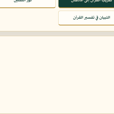
تقريب القرآن إلى الأذهان
نور الثقلين
التبيان في تفسير القرآن