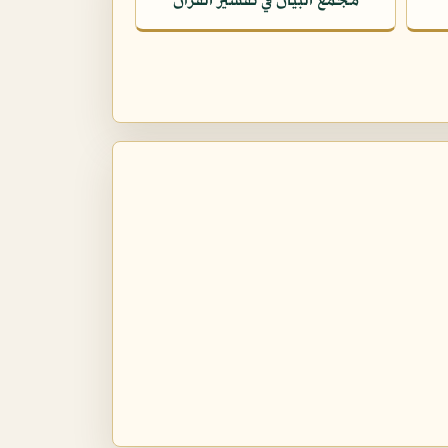
مجمع البيان في تفسير القرآن