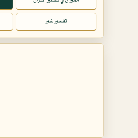
الميزان في تفسير القرآن
تفسير شبر