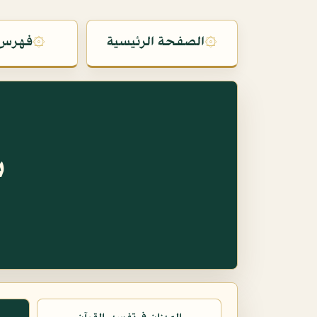
۞
الصفحة الرئيسية
۞
فهرس 
س