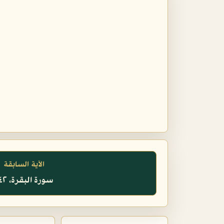
الآية السابقة
سورة البقرة، ٢٤٢