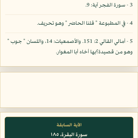
3 - سورة الفجر آية: 9.
4 - في المطبوعة " قلنا الحاضر " وهو تحريف.
5 - أمالي القالي 2: 151. والأصمعيات: 14، واللسان " جوب "
وهو من قصيدة؟بها أخاه أبا المغوار.
الآية السابقة
سورة البقرة، ١٨٥