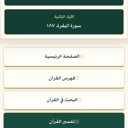
الآية التالية
سورة البقرة، ١٨٧
۞
الصفحة الرئيسية
۞
فهرس القرآن
۞
البحث في القرآن
۞
تفسير القرآن