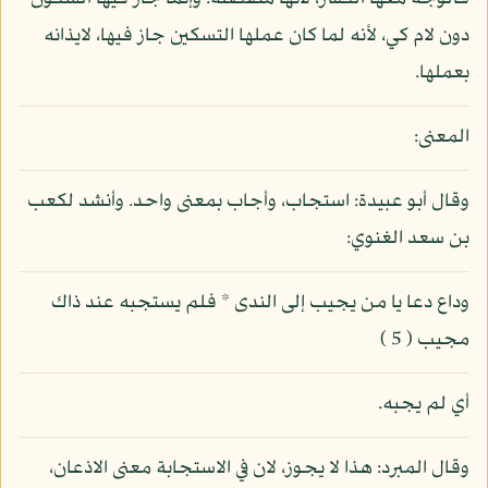
دون لام كي، لأنه لما كان عملها التسكين جاز فيها، لايذانه
بعملها.
المعنى:
وقال أبو عبيدة: استجاب، وأجاب بمعنى واحد. وأنشد لكعب
بن سعد الغنوي:
وداع دعا يا من يجيب إلى الندى * فلم يستجبه عند ذاك
مجيب ( 5 )
أي لم يجبه.
وقال المبرد: هذا لا يجوز، لان في الاستجابة معنى الاذعان،