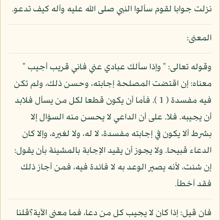
نزلت جوابا لقوم سألوا النبي صلى الله عليه وآله كيف تدعو.
المعنى:
وقوله تعالى: " وإذا سألك عبادي عني فاني قريب أجيب "
معناه: إن اقتضت المصلحة إجابته، وحسن ذلك، ولم تكن
فيه مفسدة ( 1 ). فأما أن يكون قطعا لكل من يسأل فلابد
أن يجيبه. فلا. على أن الداعي لا يحسن منه السؤال إلا
بشرط ألا يكون في إجابته مفسدة، لا له، ولا لغيره، وإلا كان
الدعاء قبيحا. ولا يجوز أن يقيد الإجابة بالمشيئة بأن يقول:
إن شئت، لأنه يصير الوعد به لا فائدة فيه، فمن أجاز ذلك
فقد أخطأ.
فان قيل: إذا كان لا يجيب كل من دعا، فما معنى الآية؟قلنا