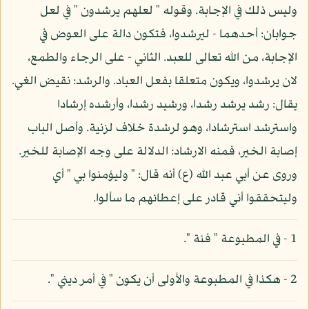
وليس ذلك في الإجابة. وقوله " لعلهم يرشدون " في لعل
جوابان: أحدهما - ليرشدوا، فتكون دالة على العوض في
الإجابة، من الله تعالى للعبد. الثاني - على الرجاء والطمع،
لان يرشدوا، ويكون متعلقا بفعل العباد. والرشد: نقيض الغي.
يقال: رشد يرشد رشدا، ورشيد رشدا، وأرشده إرشادا
واسترشد استرشادا، وهو لرشدة خلاف لزنية. وأصل الباب
إصابة الخير، فمنه الارشاد: الدلالة على وجه الإصابة للخير.
وروى عن أبي عبد الله (ع) أنه قال: " وليؤمنوا بي " أي
وليتحققوا أني قادر على إعطائهم ما سألوا.
1 - في المطبوعة " فئة ".
2 - هكذا في المطبوعة والأولى أن يكون " في أمر ديني ".