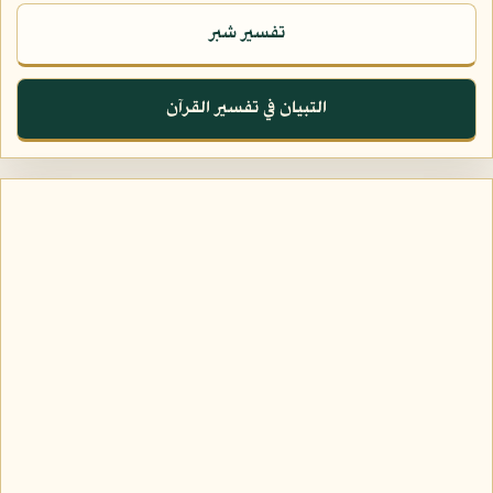
تفسير شبر
التبيان في تفسير القرآن