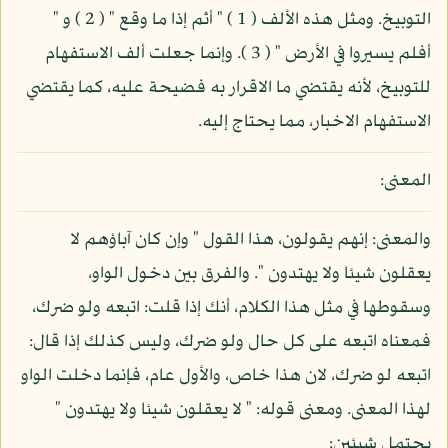
التوبيخ. ومثل هذه الألف ( 1 ) " أثم إذا ما وقع " ( 2 ) و "
أفلم يسيروا في الأرض " ( 3 ). وإنما جعلت ألف الاستفهام
للتوبيخ، لأنه يقتضي ما الاقرار به فضيحة عليه، كما يقتضي
الاستفهام الاخبار، مما يحتاج إليه.
المعنى:
والمعنى: إنهم يقولون، هذا القول " وإن كان آباؤهم لا
يعقلون شيئا ولا يهتدون ". والفرق بين دخول الواو،
وسقوطها في مثل هذا الكلام، أنك إذا قلت: اتبعه ولو ضرك،
فمعناه اتبعه على كل حال ولو ضرك، وليس كذلك إذا قال:
اتبعه لو ضرك، لان هذا خاص، والأول عام، فإنما دخلت الواو
لهذا المعنى. ومعنى قوله: " لا يعقلون شيئا ولا يهتدون "
يحتمل شيئين: