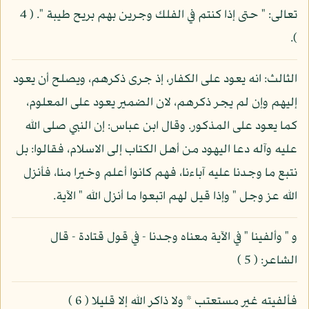
تعالى: " حتى إذا كنتم في الفلك وجرين بهم بريح طيبة ". ( 4
).
الثالث: انه يعود على الكفار، إذ جرى ذكرهم، ويصلح أن يعود
إليهم وإن لم يجر ذكرهم، لان الضمير يعود على المعلوم،
كما يعود على المذكور. وقال ابن عباس: إن النبي صلى الله
عليه وآله دعا اليهود من أهل الكتاب إلى الاسلام، فقالوا: بل
نتبع ما وجدنا عليه آباءنا، فهم كانوا أعلم وخيرا منا، فأنزل
الله عز وجل " وإذا قيل لهم اتبعوا ما أنزل الله " الآية.
و " وألفينا " في الآية معناه وجدنا - في قول قتادة - قال
الشاعر: ( 5 )
فألفيته غير مستعتب * ولا ذاكر الله إلا قليلا ( 6 )