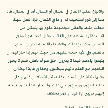
والاتباع: طلب الاتفاق في المقال أو الفعال. أما في المقال، فإذا
دعا إلى شئ استجيب له. وأما في الفعال، فإذا فعل شيئا،
فعلت مثله. والعقل مجموعة علوم بها يتمكن من
الاستدلال بالشاهد على الغائب. وقال قوم: هو قوة في
النفس يمكن بها ذلك. والاهتداء الإصابة لطريق الحق
بالعلم. وفي الآية حجة عليهم من حيث أنهم إذا جاز لهم أن
يتبعوا آباءهم فيما لا يدرون أحق هو أم باطل، فلم لا يجوز
اتباعهم مع العلم بأنهم مبطلون. وهذا في غاية البطلان.
وفيها دلالة على فساد التقليد، لان الله تعالى ذمهم على
تقليد آبائهم، ووبخهم على ذلك. ولو جاز التقليد لم يتوجه
إليهم توبيخ، ولا لوم، والامر بخلافه.
1 - سورة النحل آية: 90.