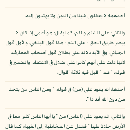
أحدهما: لا يعقلون شيئا من الدين ولا يهتدون إليه.
والثاني: على الشتم والذم، كما يقال: هو أعمى إذا كان لا
يبصر طريق الحق - على الذم - هذا قول البلخي. والأول قول
الجبائي. وفي الآية دلالة على بطلان قول أصحاب المعارف،
لأنها دلت على أنهم كانوا على ضلال في الاعتقاد. والضمير في
قوله: " هم " قيل فيه ثلاثة أقوال:
أحدها: انه يعود على (من) في قوله: " ومن الناس من يتخذ
من دون الله أندادا ".
والثاني: انه يعود على (الناس) من " يا أيها الناس كلوا مما في
الأرض حلالا طيبا " فعدل عن المخاطبة إلى الغيبة، كما قال