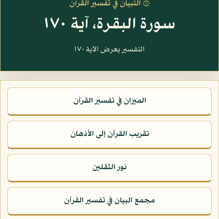
۞ التبيان في تفسير القرآن
سورة البقرة، آية ١٧٠
التفسير يعرض الآية ١٧٠
الميزان في تفسير القرآن
تقريب القرآن إلى الأذهان
نور الثقلين
مجمع البيان في تفسير القرآن