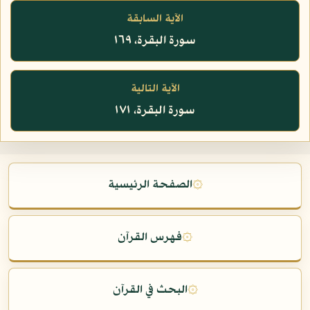
الآية السابقة
سورة البقرة، ١٦٩
الآية التالية
سورة البقرة، ١٧١
۞
الصفحة الرئيسية
۞
فهرس القرآن
۞
البحث في القرآن