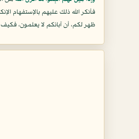
فأنكر الله ذلك عليهم بالإستفهام الإنك
ظهر لكم، أن آبائكم لا يعلمون، فكيف ت