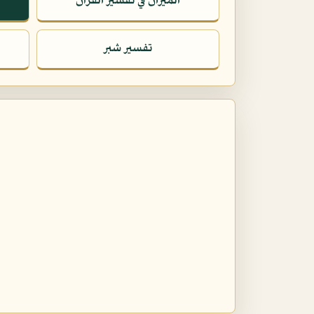
الميزان في تفسير القرآن
تفسير شبر