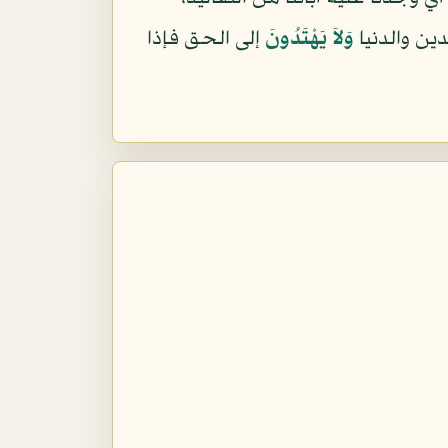
ين والدنيا
وَلاَ يَهْتَدُونَ
إلى الحق فإذا