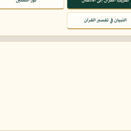
تقريب القرآن إلى الأذهان
نور الثقلين
التبيان في تفسير القرآن