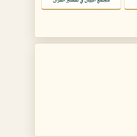
مجمع البيان في تفسير القرآن