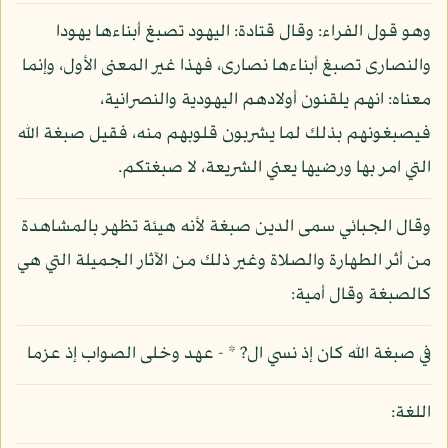
وهو قول الفراء: وقال قتادة: اليهود تصبغ أبناءها يهودا
والنصارى تصبغ أبناءها نصارى، فهذا غير المعنى الأول، وإنما
معناه: انهم يلقنون أولادهم اليهودية والنصرانية،
فيصبغونهم بذلك لما يشربون قلوبهم منه، فقيل صبغة الله
التي امر بها ورضيها يعني الشريعة، لا صبغتكم.
وقال الجبائي سمى الدين صبغة لأنه هيئة تظهر بالمشاهدة
من أثر الطهارة والصلاة وغير ذلك من الآثار الجميلة التي هي
كالصبغة وقال أمية:
في صبغة الله كان إذ نسي ال? * - عهد وخلى الصواب إذ عزما
اللغة: