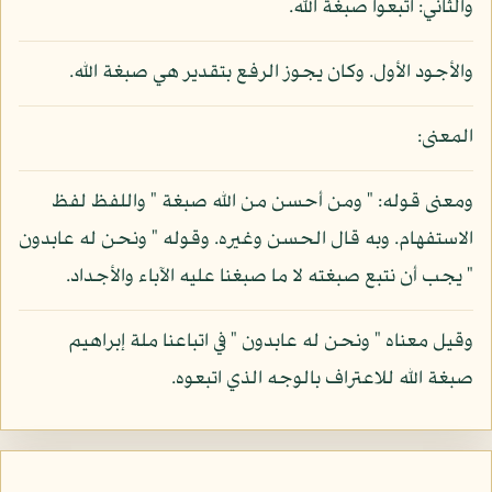
والثاني: اتبعوا صبغة الله.
والأجود الأول. وكان يجوز الرفع بتقدير هي صبغة الله.
المعنى:
ومعنى قوله: " ومن أحسن من الله صبغة " واللفظ لفظ
الاستفهام. وبه قال الحسن وغيره. وقوله " ونحن له عابدون
" يجب أن نتبع صبغته لا ما صبغنا عليه الآباء والأجداد.
وقيل معناه " ونحن له عابدون " في اتباعنا ملة إبراهيم
صبغة الله للاعتراف بالوجه الذي اتبعوه.