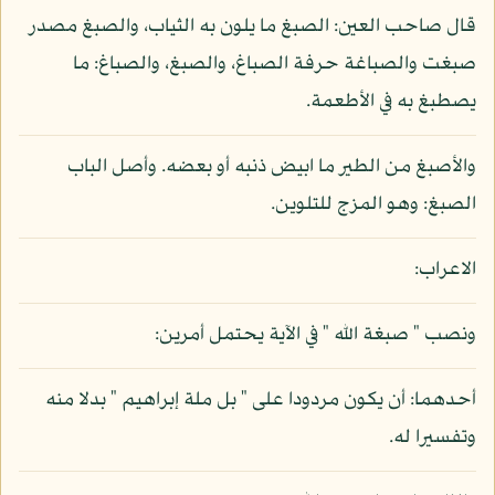
قال صاحب العين: الصبغ ما يلون به الثياب، والصبغ مصدر
صبغت والصباغة حرفة الصباغ، والصبغ، والصباغ: ما
يصطبغ به في الأطعمة.
والأصبغ من الطير ما ابيض ذنبه أو بعضه. وأصل الباب
الصبغ: وهو المزج للتلوين.
الاعراب:
ونصب " صبغة الله " في الآية يحتمل أمرين:
أحدهما: أن يكون مردودا على " بل ملة إبراهيم " بدلا منه
وتفسيرا له.