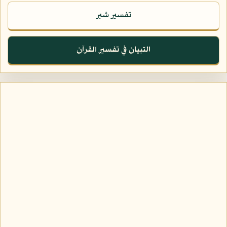
تفسير شبر
التبيان في تفسير القرآن