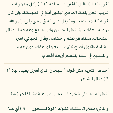
أقرب " ( 1 ) وقال " اقتربت الساعة " ( 2 ) وكل ما هو آت
قريب، فعبر بلفظ الماضي ليكون أبلغ في الموعظة، وإن كان
قوله " فلا تستعجلوه " يدل على أنه في معني يأتي، وأمر الله
يراد به العذاب - في قول الحسن وابن جريح وغيرهما - وقال
الضحاك: معناه فرائضه واحكامه. وقال الجبائي: امره
القيامة والأول أصح، لأنهم استعجلوا عذابه دون غيره.
والتسبيح في اللغة ينقسم أربعة أقسام:
أحدها: التنزيه مثل قوله " سبحان الذي أسرى بعبده ليلا " (
3 ) وقال الشاعر:
أقول لما جاءني فخره * سبحان من علقمة الفاخر ( 4 ).
والثاني: معنى الاستثناء كقوله " لولا تسبحون " ( 5 ) أي هلا