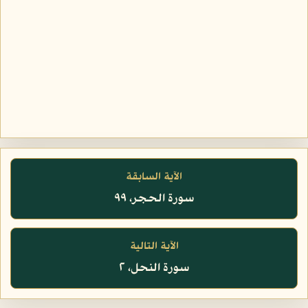
الآية السابقة
سورة الحجر، ٩٩
الآية التالية
سورة النحل، ٢