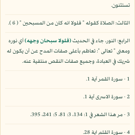
تستثنون.
الثالث: الصلاة كقوله " فلولا انه كان من المسبحين " ( 6 ).
الرابع: النور، جاء في الحديث
(فلولا سبحان وجهه)
أي نوره
ومعنى " تعالى ": تعاظم بأعلى صفات المدح عن أن يكون له
شريك في العبادة، وجميع صفات النقص منتفية عنه.
1 - سورة القمر آية 1.
2 - سورة الاسرى آية 1.
3 - مر هذا الشعر في 1: 134، 3: 81، 5: 241، 395.
4 - سورة القلم اية 28.