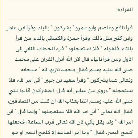
القراءة:
قرأ نافع وعاصم وأبو عمرو " يشركون " بالياء. وقرأ ابن عامر
وابن كثير مثل ذلك. وقرأ حمزة والكسائي بالتاء. من قرأ
بالتاء، فلقوله " فلا تستعجلوه " فرد الخطاب الثاني إلى
الأول ومن قرأ بالياء قال لان الله أنزل القرآن على محمد
صلى الله عليه وسلم فقال محمد تنزيها لله " سبحانه
وتعالى عما يشركون " وقرأ سعيد بن جبير " أتى أمر الله، فلا
تستعجله " وروي عن عباس أنه قال: المشركون قالوا للنبي
صلى الله عليه وسلم ائتنا بعذاب الله ان كنت من الصادقين،
فقال الله تعالى " أتى امر الله فلا تستعجلوه " وإنما قال " أتى
امر الله " ولم يقل يأتي، لان الله تعالى قرب الساعة، فجعلها
كلمح البصر، فقال " وما أمر الساعة إلا كلمح البصر أو هو