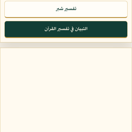
تفسير شبر
التبيان في تفسير القرآن