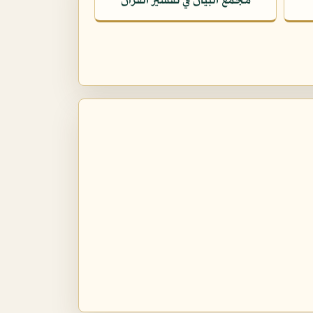
مجمع البيان في تفسير القرآن