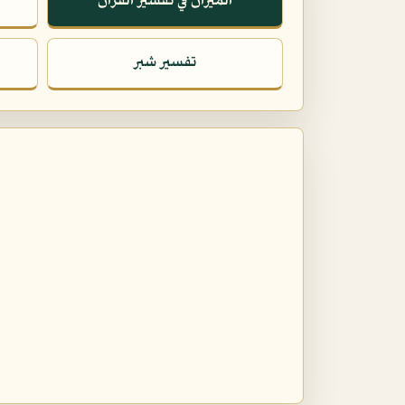
الميزان في تفسير القرآن
تفسير شبر