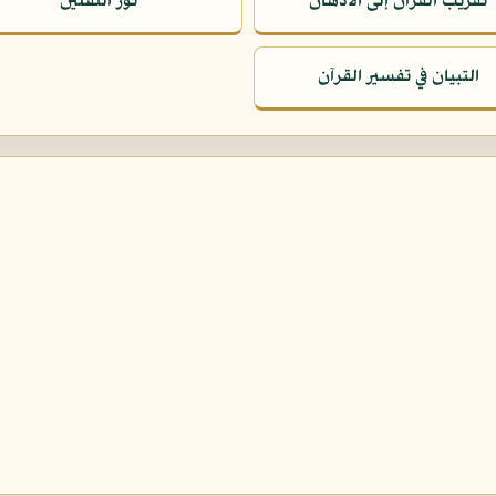
تقريب القرآن إلى الأذهان
نور الثقلين
التبيان في تفسير القرآن