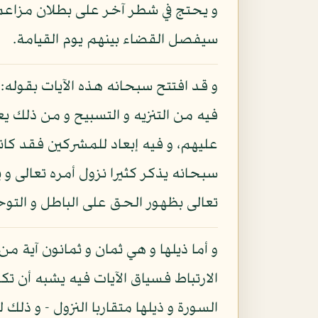
و يحتج في شطر آخر على بطلان مزاعم
سيفصل القضاء بينهم يوم القيامة.
و قد افتتح سبحانه هذه الآيات بقوله:
فيه من التنزيه و التسبيح و من ذلك يع
عليهم، و فيه إبعاد للمشركين فقد كان
سبحانه يذكر كثيرا نزول أمره تعالى و 
تعالى بظهور الحق على الباطل و التوحي
و أما ذيلها و هي ثمان و ثمانون آية من
الارتباط فسياق الآيات فيه يشبه أن تك
السورة و ذيلها متقاربا النزول - و ذل