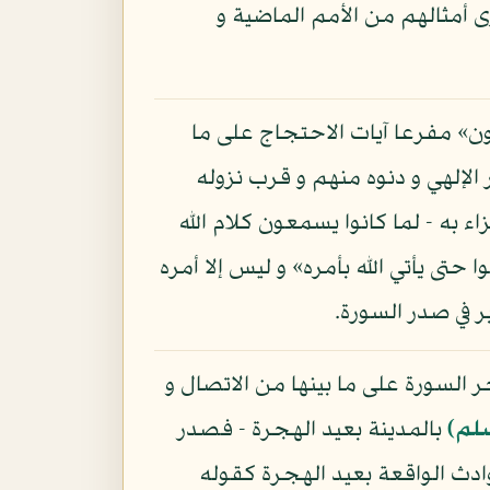
أمثالهم من الأمم الماضية و
ون» مفرعا آيات الاحتجاج على ما
الإلهي و دنوه منهم و قرب نزوله
اء به - لما كانوا يسمعون كلام الله
حتى يأتي الله بأمره» و ليس إلا أمره
ر في صدر السورة.
خر السورة على ما بينها من الاتصال و
سلم)
بالمدينة بعيد الهجرة - فصدر
وادث الواقعة بعيد الهجرة كقوله