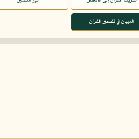
تقريب القرآن إلى الأذهان
نور الثقلين
التبيان في تفسير القرآن