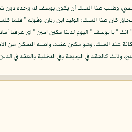
فسي، وطلب هذا الملك أن يكون يوسف له وحده دون 
ق كان هذا الملك: الوليد ابن ريان. وقوله " فلما كلمه
نك " يا يوسف " اليوم لدينا مكين امين " اي عرفنا أما
انة عند الملك، وهو مكين عنده، واصله التمكن من الامر 
 وذلك كالعقد في الوديعة وفي التخلية والعقد في الدين، 