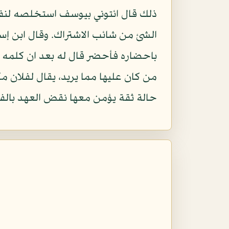
ذلك قال ائتوني بيوسف استخلصه لن
الشئ من شائب الاشتراك. وقال ابن إسحا
باحضاره فأحضر قال له بعد ان كلمه " ا
من كان عليها مما يريد، يقال لفلان مك
حالة ثقة يؤمن معها نقض العهد بالفتح،