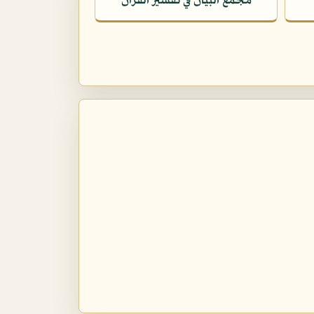
مجمع البيان في تفسير القرآن