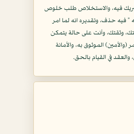
شريك فيه، والاستخلاص طلب خلوص
 " فيه حذف، وتقديره انه لما امر
نتك، وثقتك، وأنت على حالة يتمكن
(والأمين) الموثوق به، والأمانة
والعقد في القيام بالحق.