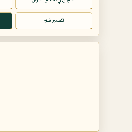
الميزان في تفسير القرآن
تفسير شبر