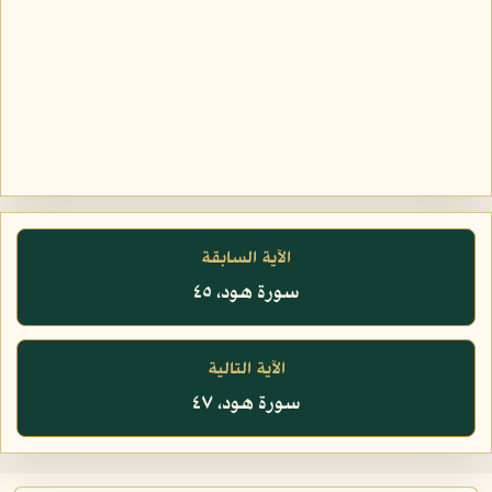
الآية السابقة
سورة هود، ٤٥
الآية التالية
سورة هود، ٤٧