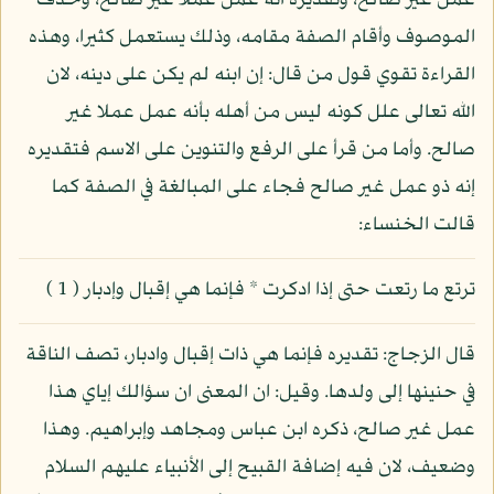
عمل غير صالح، وتقديره انه عمل عملا غير صالح، وحذف
الموصوف وأقام الصفة مقامه، وذلك يستعمل كثيرا، وهذه
القراءة تقوي قول من قال: إن ابنه لم يكن على دينه، لان
الله تعالى علل كونه ليس من أهله بأنه عمل عملا غير
صالح. وأما من قرأ على الرفع والتنوين على الاسم فتقديره
إنه ذو عمل غير صالح فجاء على المبالغة في الصفة كما
قالت الخنساء:
ترتع ما رتعت حتى إذا ادكرت * فإنما هي إقبال وإدبار ( 1 )
قال الزجاج: تقديره فإنما هي ذات إقبال وادبار، تصف الناقة
في حنينها إلى ولدها. وقيل: ان المعنى ان سؤالك إياي هذا
عمل غير صالح، ذكره ابن عباس ومجاهد وإبراهيم. وهذا
وضعيف، لان فيه إضافة القبيح إلى الأنبياء عليهم السلام