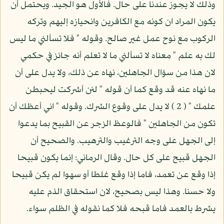
وذلك لا يجوز عندنا على حال. فالأول هو الجيد. ويحتمل أن
يكون المراد ان كونه مع الكافرين وانحيازه إليهم وتركه
الركوب مع نوح عمل غير صالح. وقوله " فلا تسألني ما ليس
لك به علم " معناه لا تسألني ما لا تعلم أنه جائز في حكمي
لان هذا من سؤال الجاهلين، نهاه عن ذلك، ولا يدل على أن
ما نهاه عنه قد وقع كما أن قوله " لئن أشركت ليحبطن
علمك " ( 2 ) لا يدل على وقوع الشرك. وقوله " اني أعظك أن
تكون من الجاهلين " فالوعظ الزجر عن القبيح بما يدعوا
إلى الجهل على وجه الترغيب والترهيب. والصحيح أن
الجهل قبيح على كل حال. وقال الرماني: إنما يكون قبيحا
إذا وقع عن تعمد، فاما إذا وقع غلطا أو سهوا لم يكن قبيحا
ولا حسنا. وهذا ليس بصحيح، لان استحقاق الذم عليه
يشرط بالعمد فاما قبحه فلا كما نقوله في الظلم سواء.