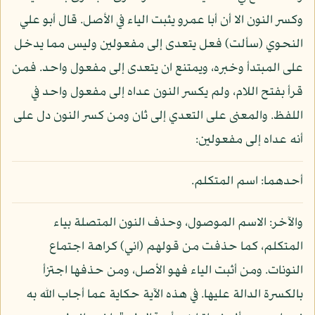
وكسر النون الا أن أبا عمرو يثبت الياء في الأصل. قال أبو علي
النحوي (سألت) فعل يتعدى إلى مفعولين وليس مما يدخل
على المبتدأ وخبره، ويمتنع ان يتعدى إلى مفعول واحد. فمن
قرأ بفتح اللام، ولم يكسر النون عداه إلى مفعول واحد في
اللفظ. والمعنى على التعدي إلى ثان ومن كسر النون دل على
أنه عداه إلى مفعولين:
أحدهما: اسم المتكلم.
والآخر: الاسم الموصول، وحذف النون المتصلة بياء
المتكلم، كما حذفت من قولهم (اني) كراهة اجتماع
النونات. ومن أثبت الياء فهو الأصل، ومن حذفها اجتزأ
بالكسرة الدالة عليها. في هذه الآية حكاية عما أجاب الله به