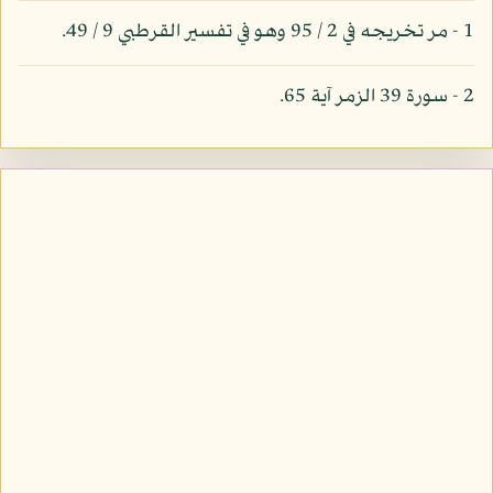
1 - مر تخريجه في 2 / 95 وهو في تفسير القرطبي 9 / 49.
2 - سورة 39 الزمر آية 65.