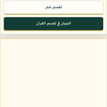
تفسير شبر
التبيان في تفسير القرآن