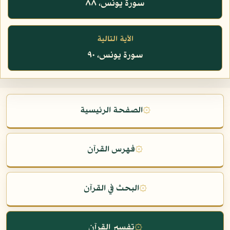
سورة يونس، ٨٨
الآية التالية
سورة يونس، ٩٠
۞
الصفحة الرئيسية
۞
فهرس القرآن
۞
البحث في القرآن
۞
تفسير القرآن