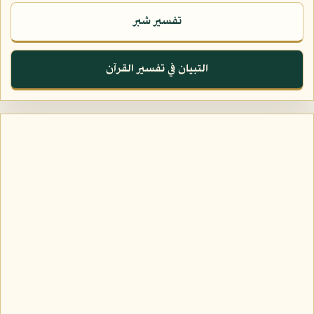
تفسير شبر
التبيان في تفسير القرآن