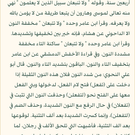
أربعين سنة. وقوله " ولا تنبعان سبيل الذين لا يعلمون " نهي
منه تعالى لموسى وهارون أن يتبعا طريقة من لا يؤمن بالله
ولا يعرفه. وقرأ ابن عامر وحده " ولا تتبعان " مخففة النون
الا الداحوني عن هشام، فإنه خير بين تخفيفها وتشديدها.
وقرأ ابن عامر وحده " ولا تتبعان " ساكنة التاء مخففة
مشددة النون. وفي قراءة الأخفش الدمشقي عن ابن عامر
بتخفيف التاء والنون. الباقون بتشديد التاء والنون. قال أبو
علي النحوي: من شدد النون فلان هذه النون الثقيلة إذا
دخلت على (تفعل) فتح لام الفعل، لدخولها وبني الفعل
معها على الفتح نحو (لتفعلن) وحذفت النون التي تثبت في
(تفعلان) في حال الرفع مع النون الشديدة، وحذف الضم في
(لتفعلن)، وإنما كسرت الشديدة بعد ألف التثنية. لوقوعها
بعد الف التثنية، فأشبهت التي تلحق الألف في رجلان، لما