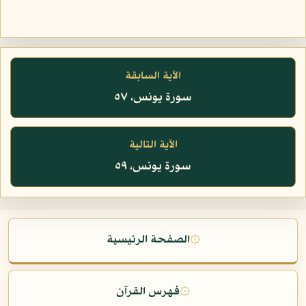
الآية السابقة
سورة يونس، ٥٧
الآية التالية
سورة يونس، ٥٩
۞
الصفحة الرئيسية
۞
فهرس القرآن