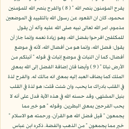
يفرح المؤمنون بنصر الله " ( 8 ) والفرح بنصر الله للمؤمنين
محمود، كان ان القعود عن رسول الله بالتقييد في الموضعين
مذموم. امر الله تعالى نبيه صلى الله عليه وآله أن يقول
للمكلفين افرحوا بفضل الله، وهو زيادة نعمه وإنما جاز أن
يقول: فضل الله، وإنما هو من أفضال الله، لأنه في موضع
أفضال، كما أن النبات في موضع إنبات في قوله " أنبتكم من
الأرض نباتا " ( 9 ) وأيضا فان إضافة الفضل إلى الله بمعنى
الملك كما يضاف العبد إليه بمعنى انه مالك له. والفرح لذة
في القلب بادراك ما يحب، وان شئت قلت: هو لذة في القلب
بنيل المشتهى، وقد حسنه الله في هذه الآية فدل على أنه لا
يحب الفرحين بمعنى البطرين. وقوله " هو خير مما
يجمعون " قيل فضل الله هو القرآن، ورحمته هو الاسلام "
خير مما يجمعون " من الذهب والفضة. ذكره ابن عباس