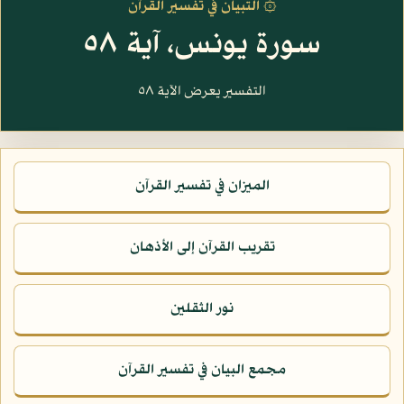
۞ التبيان في تفسير القرآن
سورة يونس، آية ٥٨
التفسير يعرض الآية ٥٨
الميزان في تفسير القرآن
تقريب القرآن إلى الأذهان
نور الثقلين
مجمع البيان في تفسير القرآن