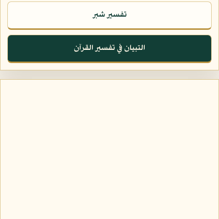
تفسير شبر
التبيان في تفسير القرآن