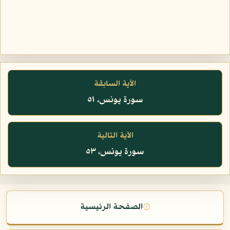
الآية السابقة
سورة يونس، ٥١
الآية التالية
سورة يونس، ٥٣
۞
الصفحة الرئيسية