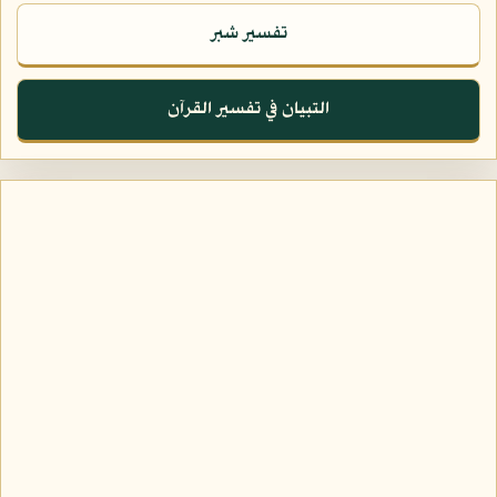
تفسير شبر
التبيان في تفسير القرآن