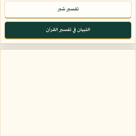
تفسير شبر
التبيان في تفسير القرآن