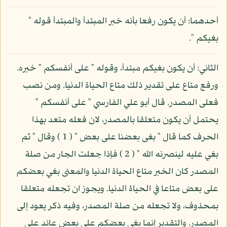
أحدهما: أن يكون رفعا بأنه خبر المبتدأ والمبتدأ قوله "
بغيكم ".
الثاني: أن يكون بغيكم مبتدأ، وقوله " على أنفسكم " خبره.
ورفع متاع على تقدير ذلك متاع الحياة الدنيا. ومن نصب
فعلى المصدر. قال أبو علي الفارسي " على أنفسكم "
يحتمل أن يكون متعلقا بالمصدر، لان فعله متعد بهذا
الحرف كما قال " بغى بعضنا على بعض " ( 1 ) وقال " ثم
بغي عليه لينصرنه الله " ( 2 ) فإذا جعلت الجار من صلة
المصدر كان الخبر متاع الحياة الدنيا والمعنى بغي بعضكم
على بعض متاعا في الحياة الدنيا. ويجوز ان تجعله متعلقا
بمحذوف، ولا تجعله من صلة المصدر، وفيه ذكر يعود إلى
المصدر. والتقدير إنما بغي بعضكم على بعض عائد على