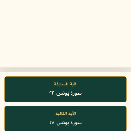
الآية السابقة
سورة يونس، ٢٢
الآية التالية
سورة يونس، ٢٤