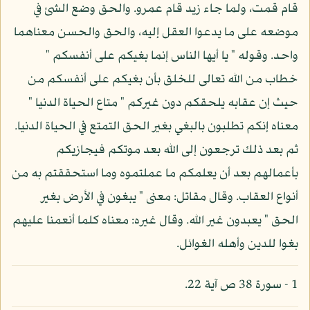
قام قمت، ولما جاء زيد قام عمرو. والحق وضع الشئ في
موضعه على ما يدعوا العقل إليه، والحق والحسن معناهما
واحد. وقوله " يا أيها الناس إنما بغيكم على أنفسكم "
خطاب من الله تعالى للخلق بأن بغيكم على أنفسكم من
حيث إن عقابه يلحقكم دون غيركم " متاع الحياة الدنيا "
معناه إنكم تطلبون بالبغي بغير الحق التمتع في الحياة الدنيا.
ثم بعد ذلك ترجعون إلى الله بعد موتكم فيجازيكم
بأعمالهم بعد أن يعلمكم ما عملتموه وما استحققتم به من
أنواع العقاب. وقال مقاتل: معنى " يبغون في الأرض بغير
الحق " يعبدون غير الله. وقال غيره: معناه كلما أنعمنا عليهم
بغوا للدين وأهله الغوائل.
1 - سورة 38 ص آية 22.