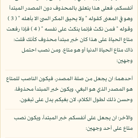
أنفسكم، فعلى هذا يتعلق بالمحذوف دون المصدر المبتدأ
وهو في المعنى كقوله " ولا يحيق المكر السئ الا بأهله " ( 3 )
وقوله " فمن نكث فإنما ينكث على نفسه " ( 4 ) فإذا رفعت
متاع الحياة على هذا كان خبر مبتدأ محذوف كأنك قلت:
ذاك متاع الحياة الدنيا أو هو متاع. ومن نصب احتمل
وجهين:
أحدهما: ان يجعل من صلة المصدر، فيكون الناصب للمتاع
هو المصدر الذي هو البغي، ويكون خبر المبتدأ محذوفا،
وحسن ذلك لطول الكلام، لان بغيكم يدل على تبغون.
والآخر: ان يجعل على أنفسكم خبر المبتدأ، ويكون نصب
متاع على أحد وجهين: