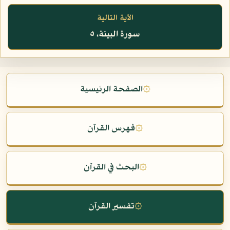
الآية التالية
سورة البينة، ٥
۞
الصفحة الرئيسية
۞
فهرس القرآن
۞
البحث في القرآن
۞
تفسير القرآن