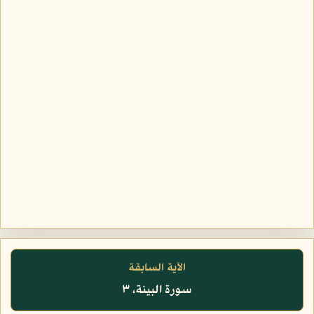
الآية السابقة
سورة البينة، ٣