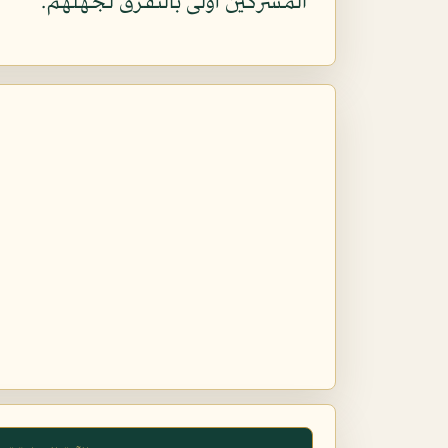
المشركين أولى بالتفرق لجهلهم.