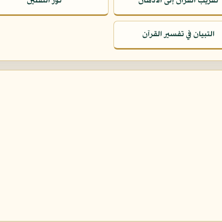
تقريب القرآن إلى الأذهان
نور الثقلين
التبيان في تفسير القرآن