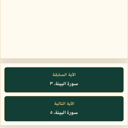
الآية السابقة
سورة البينة، ٣
الآية التالية
سورة البينة، ٥