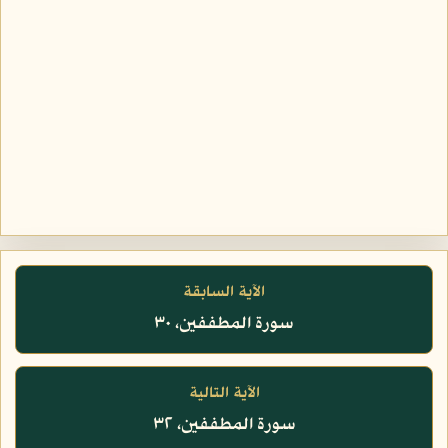
الآية السابقة
سورة المطففين، ٣٠
الآية التالية
سورة المطففين، ٣٢