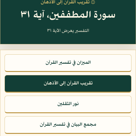
۞ تقريب القرآن إلى الأذهان
سورة المطففين، آية ٣١
التفسير يعرض الآية ٣١
الميزان في تفسير القرآن
تقريب القرآن إلى الأذهان
نور الثقلين
مجمع البيان في تفسير القرآن