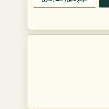
مجمع البيان في تفسير القرآن