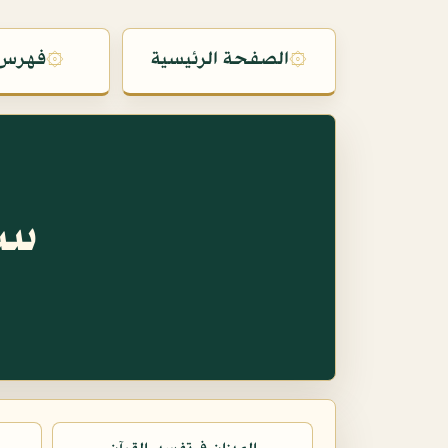
۞
الصفحة الرئيسية
۞
فهرس 
سو