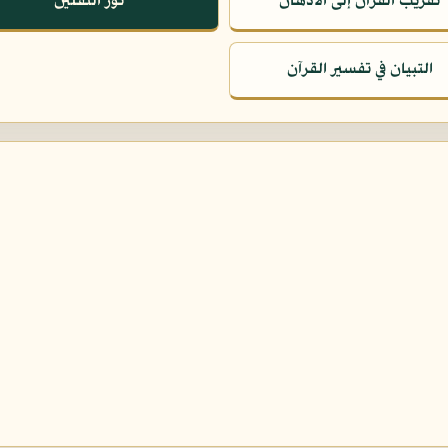
تقريب القرآن إلى الأذهان
نور الثقلين
التبيان في تفسير القرآن