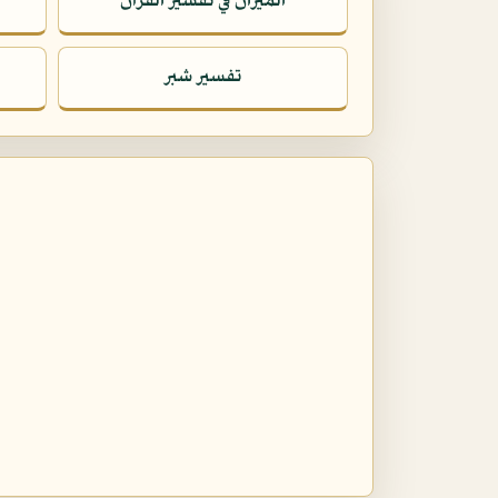
الميزان في تفسير القرآن
تفسير شبر