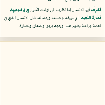
تَعْرِفُ
أيها الإنسان إذا نظرت إلى أولئك الأبرار
فِي وُجُوهِهِمْ
نَضْرَةَ النَّعِيمِ
، أي بريقه وحسنه وجماله، فإن الإنسان الذي في
نعمة وراحة يظهر على وجهه بريق ولمعان ونضارة.