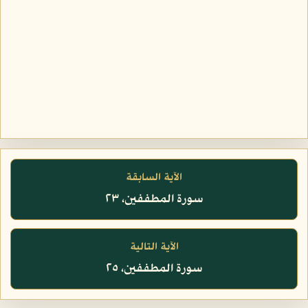
الآية السابقة
سورة المطففين، ٢٣
الآية التالية
سورة المطففين، ٢٥