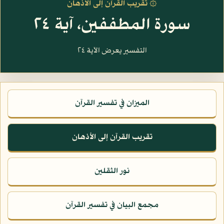
۞ تقريب القرآن إلى الأذهان
سورة المطففين، آية ٢٤
التفسير يعرض الآية ٢٤
الميزان في تفسير القرآن
تقريب القرآن إلى الأذهان
نور الثقلين
مجمع البيان في تفسير القرآن