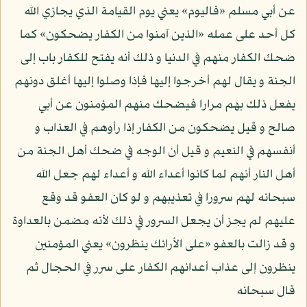
عن أبي مسلم «فاليوم» يعني يوم القيامة الذي يجازي الله
كل أحد على عمله «الذين آمنوا من الكفار يضحكون» كما
ضحك الكفار منهم في الدنيا و ذلك أنه يفتح للكفار باب إلى
الجنة و يقال لهم أخرجوا إليها فإذا وصلوا إليها أغلق دونهم
يفعل ذلك بهم مرارا فيضحك منهم المؤمنون عن أبي
صالح و قيل يضحكون من الكفار إذا رأوهم في العذاب و
أنفسهم في النعيم و قيل أن الوجه في ضحك أهل الجنة من
أهل النار أنهم لما كانوا أعداء الله و أعداء لهم جعل الله
سبحانه لهم سرورا في تعذيبهم و لو كان العفو قد وقع
عليهم لم يجز أن يجعل السرور في ذلك لأنه مضمن بالعداوة
و قد زالت بالعفو «على الأرائك ينظرون» يعني المؤمنين
ينظرون إلى عذاب أعدائهم الكفار على سرر في الحجال ثم
قال سبحانه