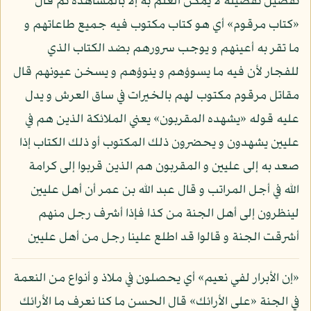
تفصيل تفضيله لا يمكن العلم به إلا بالمشاهدة ثم قال
«كتاب مرقوم» أي هو كتاب مكتوب فيه جميع طاعاتهم و
ما تقر به أعينهم و يوجب سرورهم بضد الكتاب الذي
للفجار لأن فيه ما يسوؤهم و ينوؤهم و يسخن عيونهم قال
مقاتل مرقوم مكتوب لهم بالخيرات في ساق العرش و يدل
عليه قوله «يشهده المقربون» يعني الملائكة الذين هم في
عليين يشهدون و يحضرون ذلك المكتوب أو ذلك الكتاب إذا
صعد به إلى عليين و المقربون هم الذين قربوا إلى كرامة
الله في أجل المراتب و قال عبد الله بن عمر أن أهل عليين
لينظرون إلى أهل الجنة من كذا فإذا أشرف رجل منهم
أشرقت الجنة و قالوا قد اطلع علينا رجل من أهل عليين
«إن الأبرار لفي نعيم» أي يحصلون في ملاذ و أنواع من النعمة
في الجنة «على الأرائك» قال الحسن ما كنا نعرف ما الأرائك