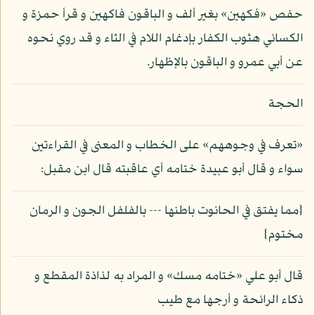
حفص «فكهين» بغير ألف و الباقون فاكهين و قرأ حمزة و
الكسائي هثوب الكفار بإدغام اللام في الثاء و قد روي نحوه
عن أبي عمرو و الباقون بالإظهار.
الحجة
«تعرف في وجوههم» على الخطاب و المعنى في القراءتين
سواء و قال أبو عبيدة ختامه أي عاقبته قال ابن مقبل:
{مما يفتق في الحانوت باطنها --- بالفلفل الجون و الرمان
مختوم}
قال أبو علي «ختامه مسك» و المراد به لذاذة المقطع و
ذكاء الرائحة و أرجها مع طيب