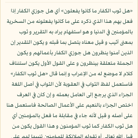
«هل ثوب الكفار ما كانوا يفعلون» أي هل جوزي الكفار إذا
فعل بهم هذا الذي ذكره على ما كانوا يفعلونه من السخرية
بالمؤمنين في الدنيا و هو استفهام يراد به التقرير و ثوب
بمعنى أثيب و قيل معناه يتصل بما قبله و يكون التقدير إن
الذين آمنوا ينظرون هل جوزي الكفار بأعمالهم و يكون
الجملة متعلقة بينظرون و على القول الأول يكون استئناف
كلام لا موضع له من الإعراب و إنما قال «هل ثوب الكفار»
فاستعمل لفظ الثواب في العقوبة لأن الثواب في أصل اللغة
الجزاء الذي يرجع إلى العامل بعمله و إن كان في العرف
اختص الجزاء بالنعيم على الأعمال الصالحة فاستعمل هنا
على أصله و قيل لأنه جاء في مقابلة ما فعل بالمؤمنين أي
هل ثوب الكفار كما ثوب المؤمنون و هذا القول يكون من
قبل الله تعالى أو تقوله الملائكة للمؤمنين تنبيها لهم على