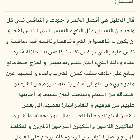
السلسل}
قال الخليل هي أفضل الخمر و أجودها و التنافس تمني كل
واحد من النفسين مثل الشيء النفيس الذي للنفس الأخرى
أن يكون له تنافسوا في الشيء تنافسا و نافسه فيه منافسة و
نفس عليه بالشيء ينفس نفاسة إذا ضن به لجلالة قدره
عنده و ذلك الشيء الذي ينفس به نفيس و المزج خلط مائع
بمائع على خلاف صفته كمزج الشراب بالماء و التسنيم عين
ماء يجري من علو إلى أسفل يتسنم عليهم من الغرف و
اشتقاقه من السنام و سنمت العين تسنيما إذا أجريتها
عليهم من فوقهم و التغامز إشارة بعضهم إلى بعض
بالأعين استهزاء و طلبا للعيب يقال غمز بجفنه إذا أشار و
الفاكهون اللاهون و الفكهون المرحون الأشرون و الفكاهة
المزاح و أصل الثواب من الرجوع كأنه يرجع على العامل