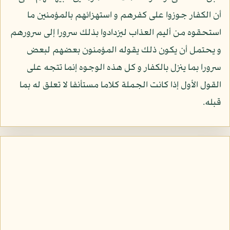
أن الكفار جوزوا على كفرهم و استهزائهم بالمؤمنين ما
استحقوه من أليم العذاب ليزدادوا بذلك سرورا إلى سرورهم
و يحتمل أن يكون ذلك يقوله المؤمنون بعضهم لبعض
سرورا بما ينزل بالكفار و كل هذه الوجوه إنما تتجه على
القول الأول إذا كانت الجملة كلاما مستأنفا لا تعلق له بما
قبله.