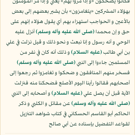
فكانوا يضحكون «و إذا مروا بهم» يعني و إذا مر المؤمنون
بهؤلاء المشركين «يتغامزون» بأن يشير بعضهم إلى بعض
بالأعين و الحواجب استهزاء بهم أي يقول هؤلاء إنهم على
حق و إن محمدا
(صلى الله عليه وآله وسلم)
أنزل عليه
الوحي و أنه رسول و إنا نبعث و نحو ذلك و قيل نزلت في علي
بن أبي طالب
(عليه السلام)
و ذلك أنه كان في نفر من
المسلمين جاءوا إلى النبي
(صلى الله عليه وآله وسلم)
فسخر منهم المنافقون و ضحكوا و تغامزوا ثم رجعوا إلى
أصحابهم فقالوا رأينا اليوم الأصلع فضحكنا منه فنزلت
الآية قبل أن يصل علي
(عليه السلام)
و أصحابه إلى النبي
(صلى الله عليه وآله وسلم)
عن مقاتل و الكلبي و ذكر
الحاكم أبو القاسم الحسكاني في كتاب شواهد التنزيل
لقواعد التفضيل بإسناده عن أبي صالح