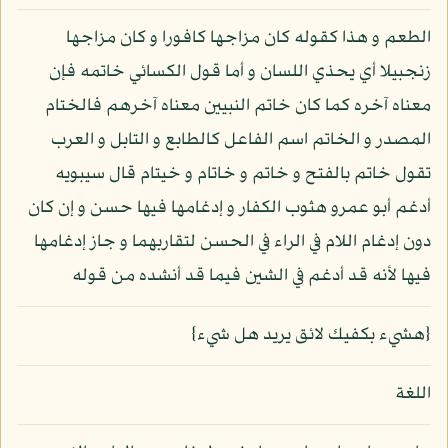
الطعم و هذا كقوله كان مزاجها كافورا و كان مزاجها
زنجبيلا أي يحذي اللسان و أما قول الكسائي خاتمه فإن
معناه آخره كما كان خاتم النبيين معناه آخرهم فالختام
المصدر و الخاتم اسم الفاعل كالطابع و التابل و العرب
تقول خاتم بالفتح و خاتم و خاتام و خيتام قال سيبويه
أدغم أبو عمرو هثوب الكفار و إدغامها فيها حسن و إن كان
دون إدغام اللام في الراء في الحسن لتقاربهما و جاز إدغامها
فيها لأنه قد أدغم في الشين فيما قد أنشده من قوله
{هشيء بكفيك لائق يريد هل شيء}
اللغة