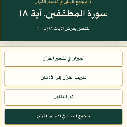
۞ مجمع البيان في تفسير القرآن
سورة المطففين، آية ١٨
التفسير يعرض الآيات ١٨ إلى ٣٦
الميزان في تفسير القرآن
تقريب القرآن إلى الأذهان
نور الثقلين
مجمع البيان في تفسير القرآن