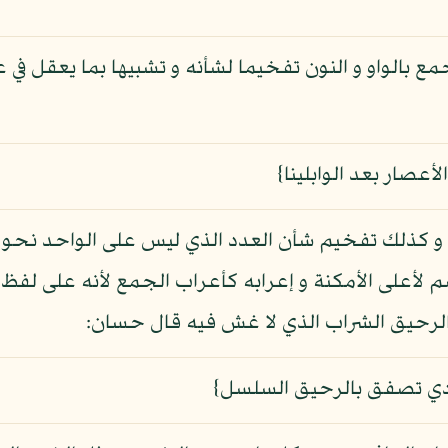
 بالواو و النون تفخيما لشأنه و تشبيها بما يعقل في 
عصار بعد الوابلينا}
و كذلك تفخيم شأن العدد الذي ليس على الواحد نحو ث
م لأعلى الأمكنة و إعرابه كأعراب الجمع لأنه على لفظ
و الرحيق الشراب الذي لا غش فيه قال حسان:
ردي تصفق بالرحيق السلسل}