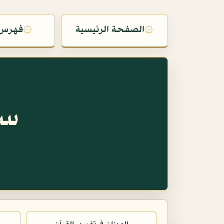
۞
الصفحة الرئيسية
۞
فهرس 
سو