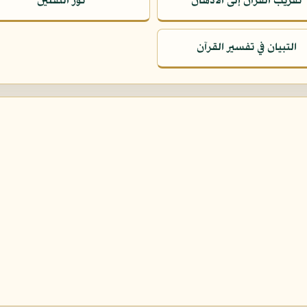
تقريب القرآن إلى الأذهان
نور الثقلين
التبيان في تفسير القرآن