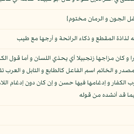
لفل الجون و الرمان مختوم}
 لذاذة المقطع و ذكاء الرائحة و أرجها مع طيب
 و كان مزاجها زنجبيلا أي يحذي اللسان و أما قول الك
صدر و الخاتم اسم الفاعل كالطابع و التابل و العرب تق
الكفار و إدغامها فيها حسن و إن كان دون إدغام اللام ف
يما قد أنشده من قوله