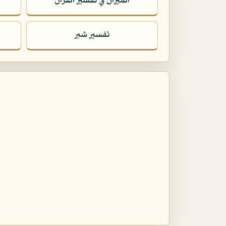
الميزان في تفسير القرآن
تفسير شبر