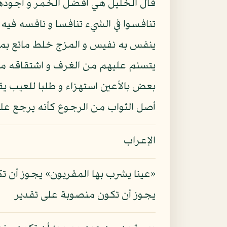
قال الخليل هي أفضل الخمر و أجودها
تنافسوا في الشيء تنافسا و نافسه في
ينفس به نفيس و المزج خلط مائع بما
يتسنم عليهم من الغرف و اشتقاقه من 
بعض بالأعين استهزاء و طلبا للعيب يق
أصل الثواب من الرجوع كأنه يرجع على 
الإعراب
«عينا يشرب بها المقربون» يجوز أن ت
يجوز أن تكون منصوبة على تقدير