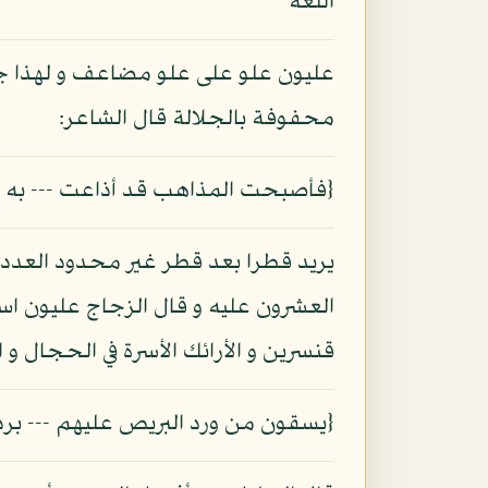
اللغة
عليون علو على علو مضاعف و لهذا جمع
محفوفة بالجلالة قال الشاعر:
{فأصبحت المذاهب قد أذاعت --- به الأ
يريد قطرا بعد قطر غير محدود العدد 
العشرون عليه و قال الزجاج عليون اس
قنسرين و الأرائك الأسرة في الحجال 
{يسقون من ورد البريص عليهم --- ب