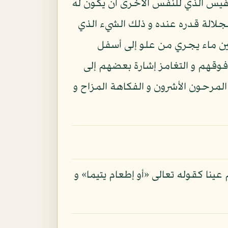
فيس الذي للنفس الأخرى أن يكون له
جلالة قدره عنده و ذلك الشيء الذي
ين ماء يجري من علو إلى أسفل
وقهم و التغامز إشارة بعضهم إلى
المرحون الأشرون و الفكاهة المزاح و
نا كقوله تعالى «أو إطعام يتيما» و