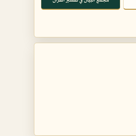
مجمع البيان في تفسير القرآن