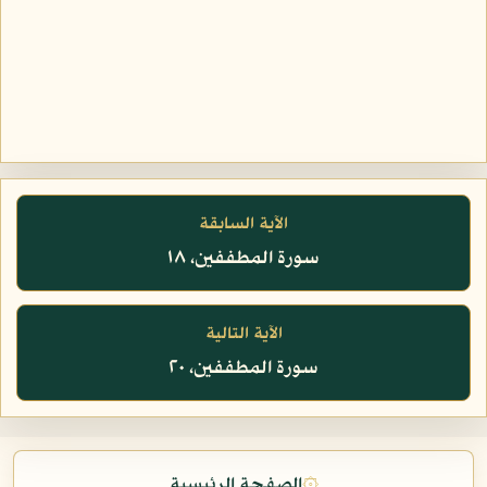
الآية السابقة
سورة المطففين، ١٨
الآية التالية
سورة المطففين، ٢٠
۞
الصفحة الرئيسية