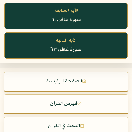
الآية السابقة
سورة غافر، ٦١
الآية التالية
سورة غافر، ٦٣
۞
الصفحة الرئيسية
۞
فهرس القرآن
۞
البحث في القرآن