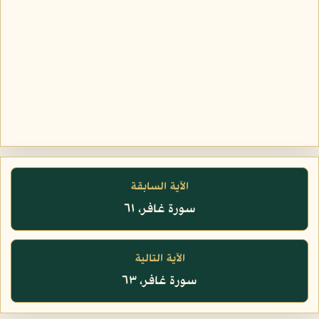
الآية السابقة
سورة غافر، ٦١
الآية التالية
سورة غافر، ٦٣