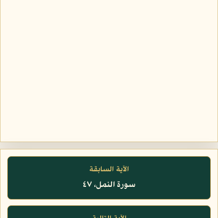
الآية السابقة
سورة النمل، ٤٧