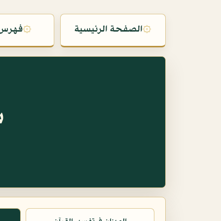
۞
الصفحة الرئيسية
۞
فهرس 
س