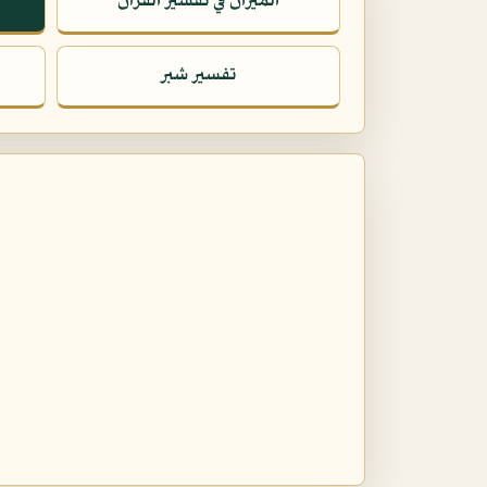
الميزان في تفسير القرآن
تفسير شبر