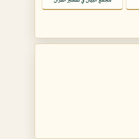
مجمع البيان في تفسير القرآن