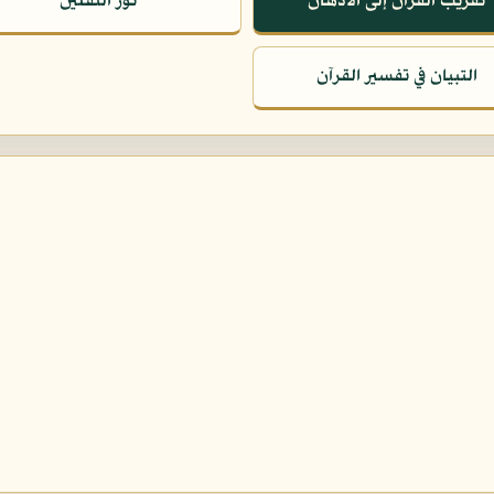
تقريب القرآن إلى الأذهان
نور الثقلين
التبيان في تفسير القرآن