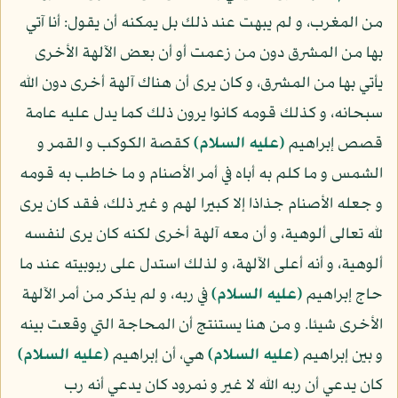
من المغرب، و لم يبهت عند ذلك بل يمكنه أن يقول: أنا آتي
بها من المشرق دون من زعمت أو أن بعض الآلهة الأخرى
يأتي بها من المشرق، و كان يرى أن هناك آلهة أخرى دون الله
سبحانه، و كذلك قومه كانوا يرون ذلك كما يدل عليه عامة
قصص إبراهيم
(عليه السلام)
كقصة الكوكب و القمر و
الشمس و ما كلم به أباه في أمر الأصنام و ما خاطب به قومه
و جعله الأصنام جذاذا إلا كبيرا لهم و غير ذلك، فقد كان يرى
لله تعالى ألوهية، و أن معه آلهة أخرى لكنه كان يرى لنفسه
ألوهية، و أنه أعلى الآلهة، و لذلك استدل على ربوبيته عند ما
حاج إبراهيم
(عليه السلام)
في ربه، و لم يذكر من أمر الآلهة
الأخرى شيئا. و من هنا يستنتج أن المحاجة التي وقعت بينه
و بين إبراهيم
(عليه السلام)
هي، أن إبراهيم
(عليه السلام)
كان يدعي أن ربه الله لا غير و نمرود كان يدعي أنه رب