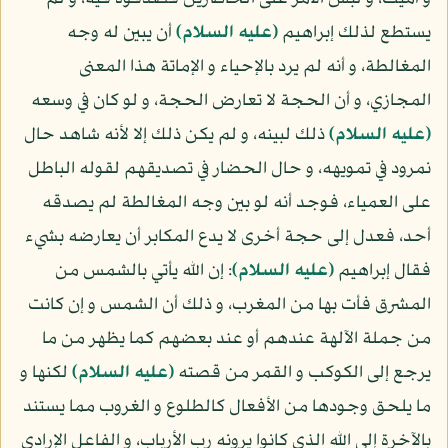
يستطع لذلك إبراهيم
(عليه السلام)
أن يبين له وجه
المغالطة، و أنه لم يرد بالإحياء و الإماتة هذا المعنى
المجازي، و أن الحجة لا تعارض الحجة، و لو كان في وسعه
(عليه السلام)
ذلك لبينه، و لم يكن ذلك إلا لأنه شاهد حال
نمرود في تمويهه، و حال الحضار في تصديقهم لقوله الباطل
على العمياء، فوجد أنه لو بين وجه المغالطة لم يصدقه
أحد، فعدل إلى حجة أخرى لا يدع المكابر أن يعارضه بشيء
فقال إبراهيم
(عليه السلام)
: إن الله يأتي بالشمس من
المشرق فأت بها من المغرب، و ذلك أن الشمس و إن كانت
من جملة الآلهة عندهم أو عند بعضهم كما يظهر من ما
يرجع إلى الكوكب و القمر من قصته
(عليه السلام)
لكنها و
ما يلحق وجودها من الأفعال كالطلوع و الغروب مما يستند
بالآخرة إلى الله الذي كانوا يرونه رب الأرباب، و الفاعل الإرادي