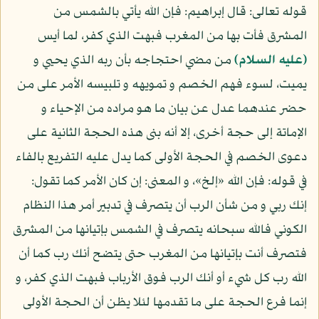
قوله تعالى: قال إبراهيم: فإن الله يأتي بالشمس من
المشرق فأت بها من المغرب فبهت الذي كفر، لما أيس
(عليه السلام)
من مضي احتجاجه بأن ربه الذي يحيي و
يميت، لسوء فهم الخصم و تمويهه و تلبيسه الأمر على من
حضر عندهما عدل عن بيان ما هو مراده من الإحياء و
الإماتة إلى حجة أخرى، إلا أنه بنى هذه الحجة الثانية على
دعوى الخصم في الحجة الأولى كما يدل عليه التفريع بالفاء
في قوله: فإن الله «إلخ»، و المعنى: إن كان الأمر كما تقول:
إنك ربي و من شأن الرب أن يتصرف في تدبير أمر هذا النظام
الكوني فالله سبحانه يتصرف في الشمس بإتيانها من المشرق
فتصرف أنت بإتيانها من المغرب حتى يتضح أنك رب كما أن
الله رب كل شيء أو أنك الرب فوق الأرباب فبهت الذي كفر، و
إنما فرع الحجة على ما تقدمها لئلا يظن أن الحجة الأولى