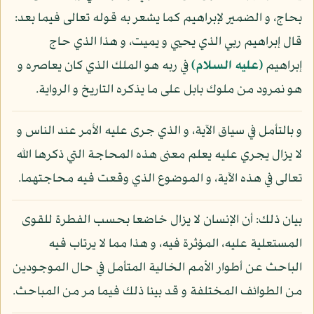
بحاج، و الضمير لإبراهيم كما يشعر به قوله تعالى فيما بعد:
قال إبراهيم ربي الذي يحيي و يميت، و هذا الذي حاج
إبراهيم
(عليه السلام)
في ربه هو الملك الذي كان يعاصره و
هو نمرود من ملوك بابل على ما يذكره التاريخ و الرواية.
و بالتأمل في سياق الآية، و الذي جرى عليه الأمر عند الناس و
لا يزال يجري عليه يعلم معنى هذه المحاجة التي ذكرها الله
تعالى في هذه الآية، و الموضوع الذي وقعت فيه محاجتهما.
بيان ذلك: أن الإنسان لا يزال خاضعا بحسب الفطرة للقوى
المستعلية عليه، المؤثرة فيه، و هذا مما لا يرتاب فيه
الباحث عن أطوار الأمم الخالية المتأمل في حال الموجودين
من الطوائف المختلفة و قد بينا ذلك فيما مر من المباحث.