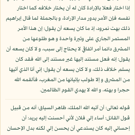
إذا اختار فعلا بالإرادة كان له أن يختار خلافه كما اختار
نفسه فإن الأمر يدور مدار الإرادة، و بالجملة لما قال إبراهيم
ذلك بهت نمرود، إذ ما كان يسعه أن يقول: إن هذا الأمر
المستمر الجاري على وتيرة واحدة و هو طلوعها من
المشرق دائما أمر اتفاقي لا يحتاج إلى سبب، و لا كان يسعه أن
يقول: إنه فعل مستند إليها غير مستند إلى الله فقد كان
يسلم خلاف ذلك، و لا كان يسعه أن يقول: إني أنا الذي آتيها
من المشرق و إلا طولب بإتيانها من المغرب، فألقمه الله
حجرا و بهته، و الله لا يهدي القوم الظالمين.
قوله تعالى: أن آتيه الله الملك، ظاهر السياق: أنه من قبيل
قول القائل: أساء إلي فلان لأني أحسنت إليه يريد: أن
إحساني إليه كان يستدعي أن يحسن إلي لكنه بدل الإحسان