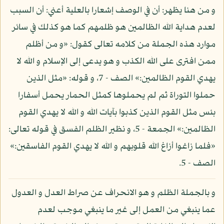
و من هنا يظهر: أن في الوصف إشعارا بالعلية أعني: أن السبب
لعدم هداية الله الظالمين هو ظلمهم كما هو كذلك في سائر
موارد هذه الجملة من كلامه تعالى كقول: «و من أظلم
ممن افترى على الله الكذب و هو يدعى إلى الإسلام و الله لا
يهدي القوم الظالمين:» الصف - 7، و قوله: «مثل الذين
حملوا التوراة ثم لم يحملوها كمثل الحمار يحمل أسفارا
بئس مثل القوم الذين كذبوا بآيات الله و الله لا يهدي القوم
الظالمين:» الجمعة - 5، و نظير الظلم الفسق في قوله تعالى:
«فلما زاغوا أزاغ الله قلوبهم و الله لا يهدي القوم الفاسقين:»
الصف - 5.
و بالجملة الظلم و هو الانحراف عن صراط العدل و العدول
عما ينبغي من العمل إلى غير ما ينبغي موجب لعدم