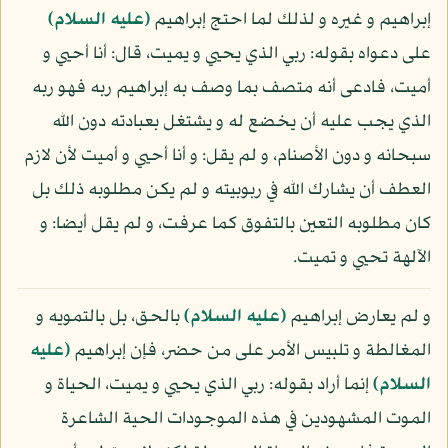
إبراهيم و غيره و لذلك لما احتج إبراهيم
(عليه السلام)
على دعواه بقوله: ربي الذي يحيي و يميت، قال: أنا أحيي و
أميت، فادعى أنه متصف بما وصف به إبراهيم ربه فهو ربه
الذي يجب عليه أن يخضع له و يشتغل بعبادته دون الله
سبحانه و دون الأصنام، و لم يقل: و أنا أحيي و أميت لأن لازم
العطف أن يشارك الله في ربوبيته و لم يكن مطلوبه ذلك بل
كان مطلوبه التعين بالتفوق كما عرفت، و لم يقل أيضا: و
الآلهة تحيي و تميت.
و لم يعارض إبراهيم
(عليه السلام)
بالحق، بل بالتمويه و
المغالطة و تلبيس الأمر على من حضر، فإن إبراهيم
(عليه
السلام)
إنما أراد بقوله: ربي الذي يحيي و يميت، الحياة و
الموت المشهودين في هذه الموجودات الحية الشاعرة