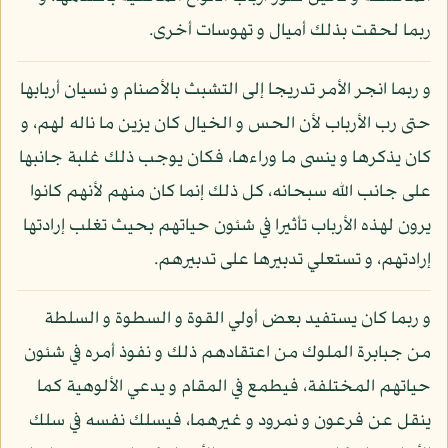
ربما لحقت بذلك أميال و تهوسات أخرى.
و ربما انجر الأمر تدريجا إلى التشبث بالأصنام و نسيان أربابها
حتى رب الأرباب لأن الحس و الخيال كان يزين ما ناله لهم، و
كان يذكرها و ينسى ما وراءها، فكان يوجب ذلك غلبة جانبها
على جانب الله سبحانه، كل ذلك إنما كان منهم لأنهم كانوا
يرون لهذه الأرباب تأثيرا في شئون حياتهم بحيث تغلب إرادتها
إرادتهم، و تستعلي تدبيرها على تدبيرهم.
و ربما كان يستفيد بعض أولي القوة و السطوة و السلطة
من جبابرة الملوك من اعتقادهم ذلك و نفوذ أمره في شئون
حياتهم المختلفة، فيطمع في المقام و يدعي الألوهية كما
ينقل عن فرعون و نمرود و غيرهما، فيسلك نفسه في سلك