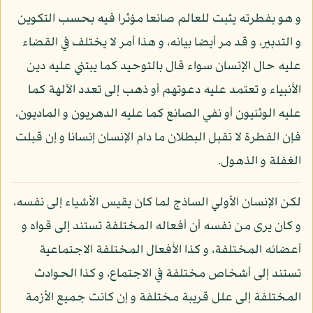
و هو بفطرته يثبت للعالم صانعا مؤثرا فيه بحسب التكوين
و التدبير، و قد مر أيضا بيانه، و هذا أمر لا يختلف في القضاء
عليه حال الإنسان سواء قال بالتوحيد كما يبتني عليه دين
الأنبياء و تعتمد عليه دعوتهم أو ذهب إلى تعدد الآلهة كما
عليه الوثنيون أو نفي الصانع كما عليه الدهريون و الماديون،
فإن الفطرة لا تقبل البطلان ما دام الإنسان إنسانا و إن قبلت
الغفلة و الذهول.
لكن الإنسان الأولي الساذج لما كان يقيس الأشياء إلى نفسه،
و كان يرى من نفسه أن أفعاله المختلفة تستند إلى قواه و
أعضائه المختلفة، و كذا الأفعال المختلفة الاجتماعية
تستند إلى أشخاص مختلفة في الاجتماع، و كذا الحوادث
المختلفة إلى علل قريبة مختلفة و إن كانت جميع الأزمة