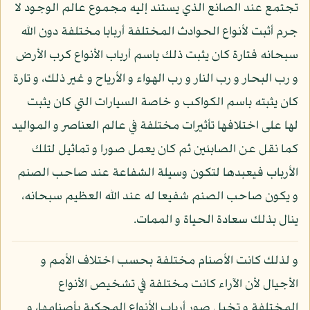
تجتمع عند الصانع الذي يستند إليه مجموع عالم الوجود لا
جرم أثبت لأنواع الحوادث المختلفة أربابا مختلفة دون الله
سبحانه فتارة كان يثبت ذلك باسم أرباب الأنواع كرب الأرض
و رب البحار و رب النار و رب الهواء و الأرياح و غير ذلك، و تارة
كان يثبته باسم الكواكب و خاصة السيارات التي كان يثبت
لها على اختلافها تأثيرات مختلفة في عالم العناصر و المواليد
كما نقل عن الصابئين ثم كان يعمل صورا و تماثيل لتلك
الأرباب فيعبدها لتكون وسيلة الشفاعة عند صاحب الصنم
و يكون صاحب الصنم شفيعا له عند الله العظيم سبحانه،
ينال بذلك سعادة الحياة و الممات.
و لذلك كانت الأصنام مختلفة بحسب اختلاف الأمم و
الأجيال لأن الآراء كانت مختلفة في تشخيص الأنواع
المختلفة و تخيل صور أرباب الأنواع المحكية بأصنامها، و