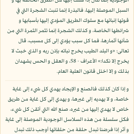
الوجودية إنما تنال إذا سلك إليها من الطرق الخاصة بها و
السبل الموصلة إليها، فالبذرة إنما تنبت الشجرة التي في
قوتها إنباتها مع سلوك الطريق المؤدي إليها بأسبابها و
شرائطها الخاصة، و كذلك الشجرة إنما تثمر الثمرة التي من
شأنها أثمارها، فما كل سبب يؤدي إلى كل مسبب، قال
تعالى: «و البلد الطيب يخرج نباته بإذن ربه و الذي خبث لا
يخرج إلا نكدا:» الأعراف - 58، و العقل و الحس يشهدان
بذلك و إلا اختل قانون العلية العام.
و إذا كان كذلك فالصنع و الإيجاد يهدي كل شيء إلى غاية
خاصة، و لا يهديه إلى غيرها، و يهدي إلى كل غاية من طريق
خاص لا يهدي إليها من غيره، صنع الله التي أتقن كل شيء،
فكل سلسلة من هذه السلاسل الوجودية الموصلة إلى غاية
و أثر إذا فرضنا تبدل حلقة من حلقاتها أوجب ذلك تبدل