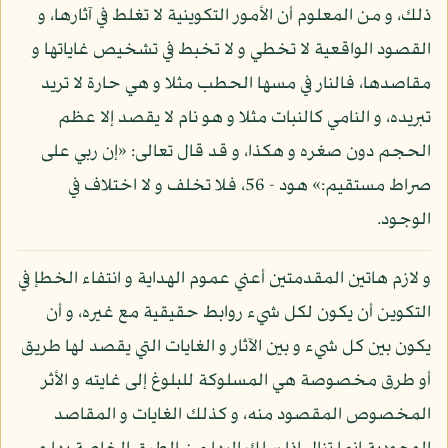
ذلك، و من المعلوم أن الأمور التكوينية لا تغلط في آثارها، و
القصود الواقعية لا تخطي و لا تخبط في تشخيص غاياتها و
مقاصدها، فالنار في مسها الحطب مثلا و هي حارة لا تريد
تبريده، و النامي كالنبات مثلا و هو نام لا يقصد إلا عظم
الحجم دون صغره و هكذا، و قد قال تعالى: «إن ربي على
صراط مستقيم:» هود - 56، فلا تخلف و لا اختلاف في
الوجود.
و لازم هاتين المقدمتين أعني عموم الهداية و انتفاء الخطإ في
التكوين أن يكون لكل شيء روابط حقيقية مع غيره، و أن
يكون بين كل شيء و بين الآثار و الغايات التي يقصد لها طريق
أو طرق مخصوصة هي المسلوكة للبلوغ إلى غايته و الأثر
المخصوص المقصود منه، و كذلك الغايات و المقاصد