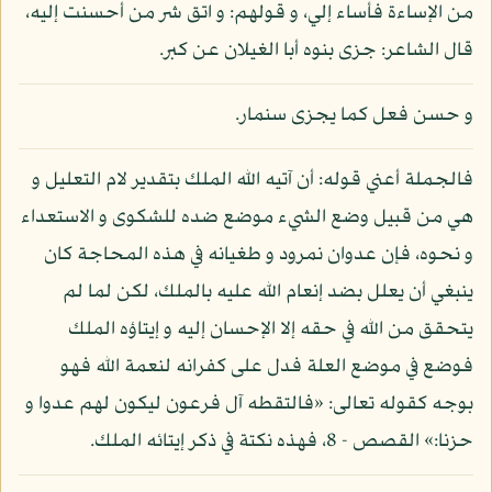
من الإساءة فأساء إلي، و قولهم: و اتق شر من أحسنت إليه،
قال الشاعر: جزى بنوه أبا الغيلان عن كبر.
و حسن فعل كما يجزى سنمار.
فالجملة أعني قوله: أن آتيه الله الملك بتقدير لام التعليل و
هي من قبيل وضع الشيء موضع ضده للشكوى و الاستعداء
و نحوه، فإن عدوان نمرود و طغيانه في هذه المحاجة كان
ينبغي أن يعلل بضد إنعام الله عليه بالملك، لكن لما لم
يتحقق من الله في حقه إلا الإحسان إليه و إيتاؤه الملك
فوضع في موضع العلة فدل على كفرانه لنعمة الله فهو
بوجه كقوله تعالى: «فالتقطه آل فرعون ليكون لهم عدوا و
حزنا:» القصص - 8، فهذه نكتة في ذكر إيتائه الملك.