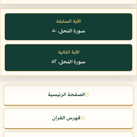
الآية السابقة
سورة النحل، ٥٠
الآية التالية
سورة النحل، ٥٢
۞
الصفحة الرئيسية
۞
فهرس القرآن