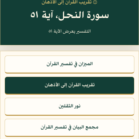
۞ تقريب القرآن إلى الأذهان
سورة النحل، آية ٥١
التفسير يعرض الآية ٥١
الميزان في تفسير القرآن
تقريب القرآن إلى الأذهان
نور الثقلين
مجمع البيان في تفسير القرآن