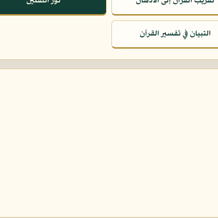
تقريب القرآن إلى الأذهان
نور الثقلين
التبيان في تفسير القرآن