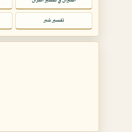
الميزان في تفسير القرآن
تفسير شبر