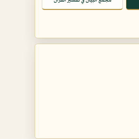
مجمع البيان في تفسير القرآن