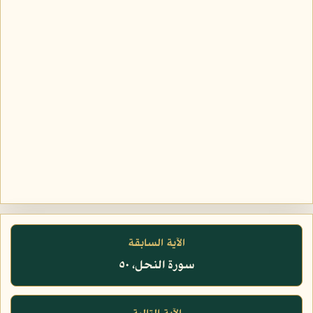
الآية السابقة
سورة النحل، ٥٠