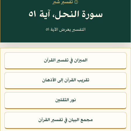
۞ تفسير شبر
سورة النحل، آية ٥١
التفسير يعرض الآية ٥١
الميزان في تفسير القرآن
تقريب القرآن إلى الأذهان
نور الثقلين
مجمع البيان في تفسير القرآن