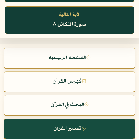
الآية التالية
سورة التكاثر، ٨
۞
الصفحة الرئيسية
۞
فهرس القرآن
۞
البحث في القرآن
۞
تفسير القرآن