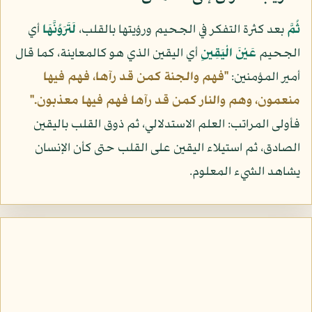
ثُمَّ
بعد كثرة التفكر في الجحيم ورؤيتها بالقلب،
لَتَرَوُنَّهَا
أي
الجحيم
عَيْنَ الْيَقِينِ
أي اليقين الذي هو كالمعاينة، كما قال
أمير المؤمنين:
"فهم والجنة كمن قد رآها، فهم فيها
منعمون، وهم والنار كمن قد رآها فهم فيها معذبون."
فأولى المراتب: العلم الاستدلالي، ثم ذوق القلب باليقين
الصادق، ثم استيلاء اليقين على القلب حتى كأن الإنسان
يشاهد الشيء المعلوم.