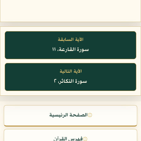
الآية السابقة
سورة القارعة، ١١
الآية التالية
سورة التكاثر، ٢
۞
الصفحة الرئيسية
۞
فهرس القرآن