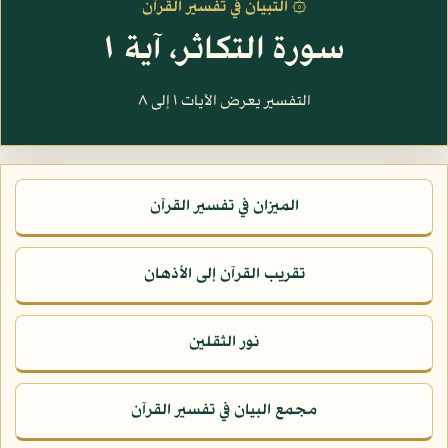
۞ التبيان في تفسير القرآن
سورة التكاثر، آية ١
التفسير يعرض الآيات ١ إلى ٨
الميزان في تفسير القرآن
تقريب القرآن إلى الأذهان
نور الثقلين
مجمع البيان في تفسير القرآن