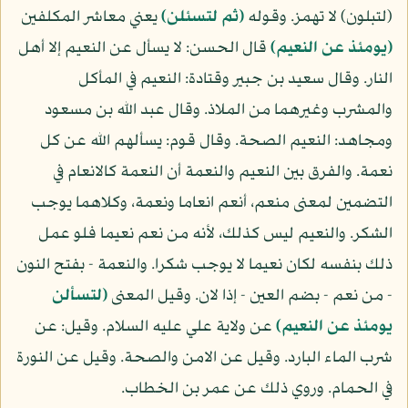
(لتبلون) لا تهمز. وقوله
(ثم لتسئلن)
يعني معاشر المكلفين
(يومئذ عن النعيم)
قال الحسن: لا يسأل عن النعيم إلا أهل
النار. وقال سعيد بن جبير وقتادة: النعيم في المأكل
والمشرب وغيرهما من الملاذ. وقال عبد الله بن مسعود
ومجاهد: النعيم الصحة. وقال قوم: يسألهم الله عن كل
نعمة. والفرق بين النعيم والنعمة أن النعمة كالانعام في
التضمين لمعنى منعم، أنعم انعاما ونعمة، وكلاهما يوجب
الشكر. والنعيم ليس كذلك، لأنه من نعم نعيما فلو عمل
ذلك بنفسه لكان نعيما لا يوجب شكرا. والنعمة - بفتح النون
- من نعم - بضم العين - إذا لان. وقيل المعنى
(لتسألن
يومئذ عن النعيم)
عن ولاية علي عليه السلام. وقيل: عن
شرب الماء البارد. وقيل عن الامن والصحة. وقيل عن النورة
في الحمام. وروي ذلك عن عمر بن الخطاب.