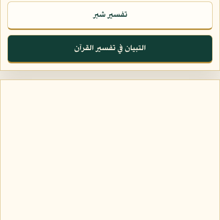
تفسير شبر
التبيان في تفسير القرآن