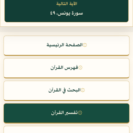
الآية التالية
سورة يونس، ٤٩
۞
الصفحة الرئيسية
۞
فهرس القرآن
۞
البحث في القرآن
۞
تفسير القرآن