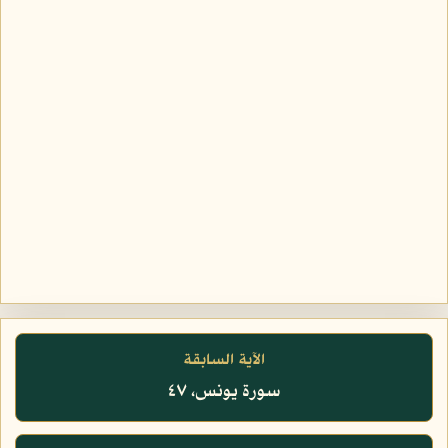
الآية السابقة
سورة يونس، ٤٧