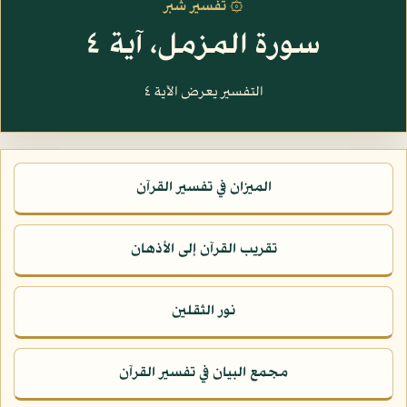
۞ تفسير شبر
سورة المزمل، آية ٤
التفسير يعرض الآية ٤
الميزان في تفسير القرآن
تقريب القرآن إلى الأذهان
نور الثقلين
مجمع البيان في تفسير القرآن