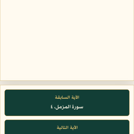
الآية السابقة
سورة المزمل، ٤
الآية التالية