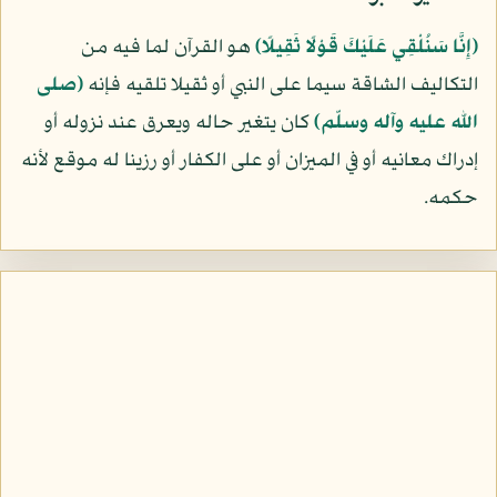
﴿إِنَّا سَنُلْقِي عَلَيْكَ قَوْلًا ثَقِيلًا﴾
هو القرآن لما فيه من
التكاليف الشاقة سيما على النبي أو ثقيلا تلقيه فإنه
(صلى
الله عليه وآله وسلّم)
كان يتغير حاله ويعرق عند نزوله أو
إدراك معانيه أو في الميزان أو على الكفار أو رزينا له موقع لأنه
حكمه.