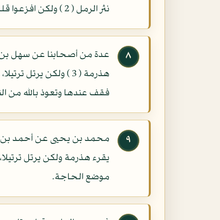
نثر الرمل ( 2 ) ولكن افزعوا قلوبكم القاسية، ولا يكن هم أحدكم آخر السورة.
عدة من أصحابنا عن سهل بن زيا
٨
هذرمة ( 3 ) ولكن يرتل
فقف عندها وتعوذ بالله من النا
محمد بن يحيى عن أحمد بن محم
٩
يقرء هذرمة ولكن يرتل ترتيلا، 
موضع الحاجة.