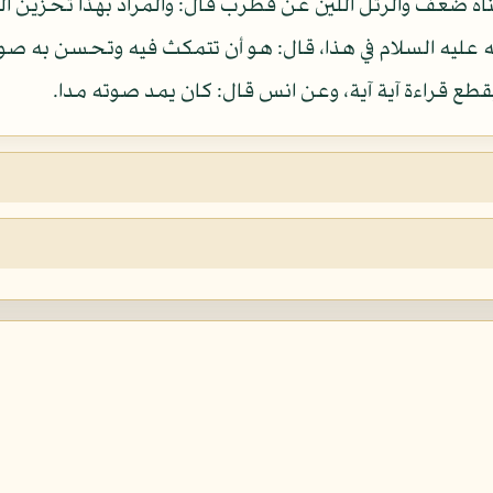
عناه ضعف والرتل اللين عن قطرب قال: والمراد بهذا تحزين 
الله عليه السلام في هذا، قال: هو أن تتمكث فيه وتحسن به ص
يقطع قراءة آية آية، وعن انس قال: كان يمد صوته مدا.