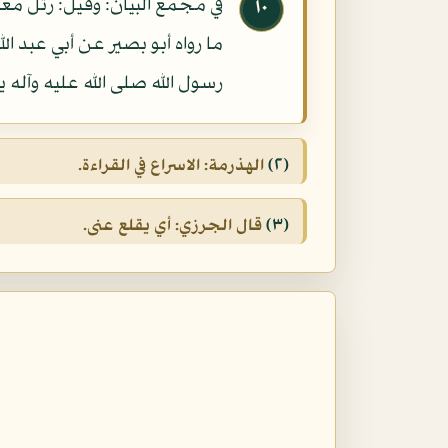
في مجمع البيان: وقيل: رتل م
١٠
ما رواه أبو بصير عن أبي عبد 
رسول الله صلى الله عليه وآله 
(٢)
الهذرمة: الاسراع في القراءة.
(٣)
قال الجرزي: أي يقلع عنى.