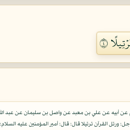
رۡتِيلًا ٤
م عن أبيه عن علي بن معبد عن واصل بن سليمان عن عبد الله 
: ورتل القرآن ترتيلا قال: قال: أمير المؤمنين عليه السلام: بي