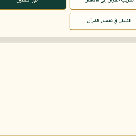
تقريب القرآن إلى الأذهان
نور الثقلين
التبيان في تفسير القرآن