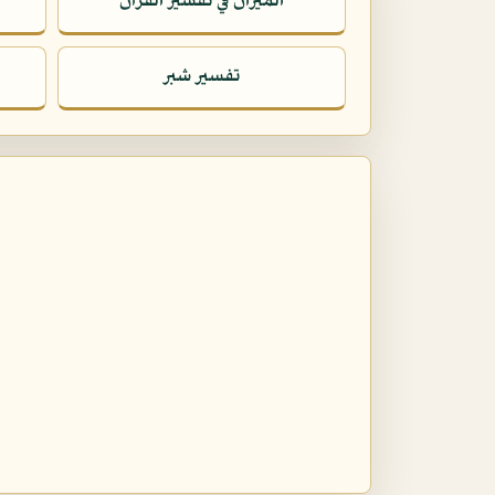
الميزان في تفسير القرآن
تفسير شبر