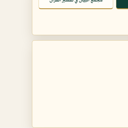
مجمع البيان في تفسير القرآن