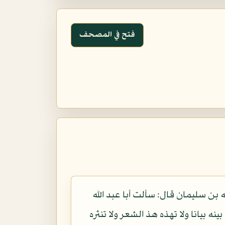
فتح في المصحف
بن سليمان قال: سألت أبا عبد الله
نه بيانا ولا تهذه هذ الشعر ولا تنثره