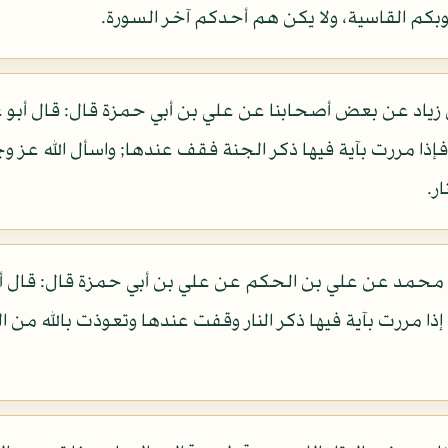
د عن بعض أصحابنا عن علي بن أبي حمزة قال: قال أبو عبد ا
 ترتيلا، فإذا مررت بآية فيها ذكر الجنة فقف عندها; واسأل الله عز 
ر.
د عن علي بن الحكم عن علي بن أبي حمزة قال: قال أبو عبد
إذا مررت بآية فيها ذكر النار وقفت عندها وتعوذت بالله من ال