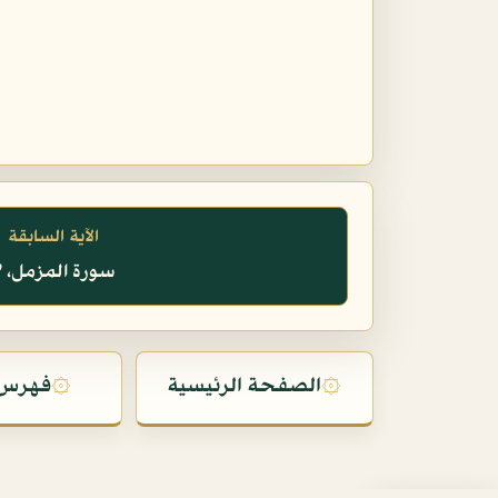
الآية السابقة
سورة المزمل، ٣
۞
الصفحة الرئيسية
۞
فهرس 