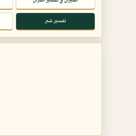
الميزان في تفسير القرآن
تفسير شبر