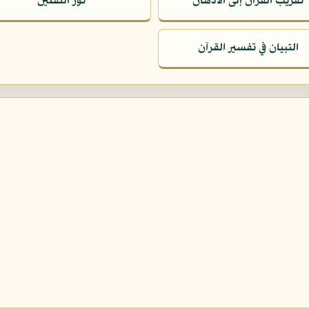
تقريب القرآن إلى الأذهان
نور الثقلين
التبيان في تفسير القرآن