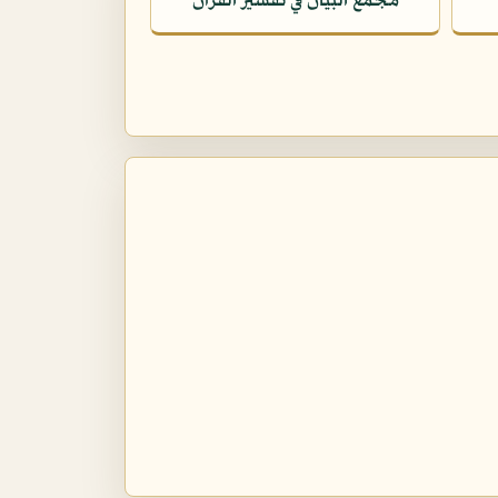
مجمع البيان في تفسير القرآن