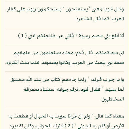
وقال قوم: معنى " يستفتحون " يستحكمون ربهم على كفار
العرب. كما قال الشاعر:
ألا أبلغ بني عصم رسولا * فاني عن فتاحتكم غني ( 1 )
اي محاكمتكم. قال قوم: معناه يستعلمون من علمائهم
صفة نبي يبعث من العرب، وكانوا يصفونه. فلما بعث أنكروه.
واما جواب قوله: " ولما جاءهم كتاب من عند الله مصدق
لما معهم " فقال قوم: ترك جوابه استغناء بمعرفة
المخاطبين.
معناه كما قال: " ولو أن قرآنا سيرت به الجبال أو قطعت به
الأرض أو كلم به الموتى " ( 2 ) فترك الجواب، وكان تقديره