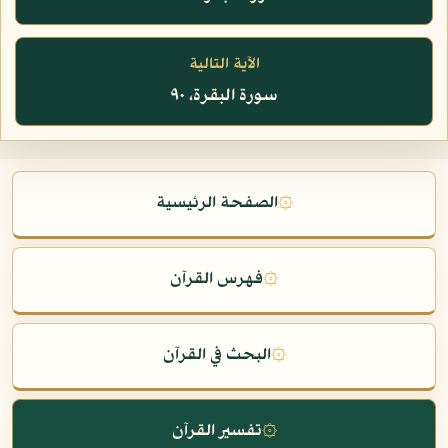
الآية التالية
سورة البقرة، ٩٠
۞
الصفحة الرئيسية
۞
فهرس القرآن
۞
البحث في القرآن
۞
تفسير القرآن