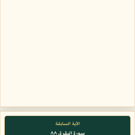
الآية السابقة
سورة البقرة، ٨٨