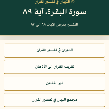
۞ التبيان في تفسير القرآن
سورة البقرة، آية ٨٩
التفسير يعرض الآيات ٨٩ إلى ٩٣
الميزان في تفسير القرآن
تقريب القرآن إلى الأذهان
نور الثقلين
مجمع البيان في تفسير القرآن