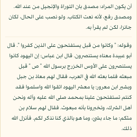
أن يكون المراد: مصدق بان التوراة والإنجيل من عند الله.
ومصدق رفع، لأنه نعت الكتاب. ولو نصب على الحال، لكان
جائزا، لكن لم يقرأ به.
وقوله: " وكانوا من قبل يستفتحون على الذين كفروا ". قال
أبو عبيدة معناه يستنصرون. قال ابن عباس: إن اليهود كانوا
يستنصرون على الأوس الخزرج برسول الله " ص " قبل
مبعثه فلما بعثه الله في العرب، فقال لهم معاذ بن جبل
وبشير ابن معرور: يا معشر اليهود اتقوا الله واسلموا فقد
كنتم تستفتحون علينا بمحمد صلى الله عليه وآله ونحن
أهل الشرك، وتخبرونا بأنه مبعوث. فقال لهم سلام بن
مثكم: ما جاء بشئ، وما هو بالذي كنا نذكر لكم. فأنزل الله
ذلك.