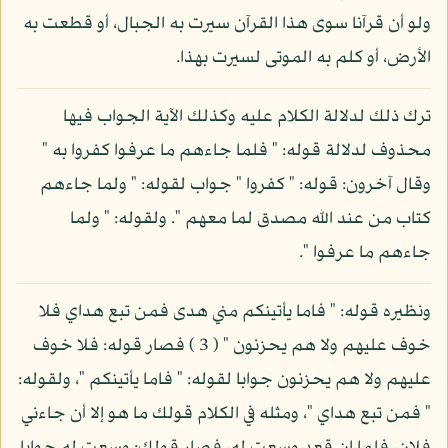
ولو أن قرآنا سوى هذا القرآن سيرت به الجبال، أو قطعت به
الأرض، أو كلم به الموتى لسيرت بهذا.
ترك ذلك لدلالة الكلام عليه وكذلك الآية الجواب فيها
محذوف لدلالة قوله: " فلما جاءهم ما عرفوا كفروا به "
وقال آخرون: قوله: " كفروا " جواب لقوله: " ولما جاءهم
كتاب من عند الله مصدق لما معهم ". ولقوله: " ولما
جاءهم ما عرفوا ".
ونظيره قوله: " فاما يأتينكم مني هدى فمن تبع هداي فلا
خوف عليهم ولا هم يحزنون " ( 3 ) فصار قوله: فلا خوف
عليهم ولا هم يحزنون جوابا لقوله: " فاما يأتينكم "، ولقوله:
" فمن تبع هداي "، ومثله في الكلام قولك ما هو إلا أن جاءني