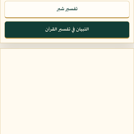
تفسير شبر
التبيان في تفسير القرآن